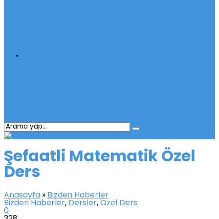
İletişim
Şefaatli Matematik Özel
Ders
Anasayfa
»
Bizden Haberler
Bizden Haberler
,
Dersler
,
Özel Ders
0
328