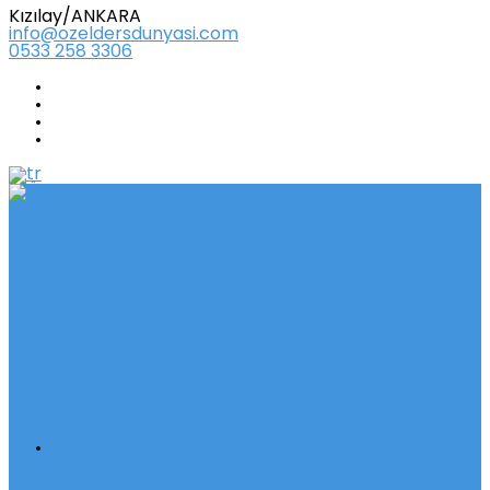
Kızılay/ANKARA
info@ozeldersdunyasi.com
0533 258 3306