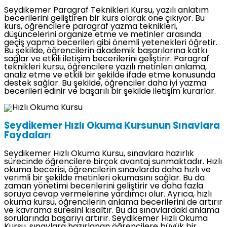
Seydikemer Paragraf Teknikleri Kursu, yazılı anlatım
becerilerini geliştiren bir kurs olarak öne çıkıyor. Bu
kurs, öğrencilere paragraf yazma teknikleri,
düşüncelerini organize etme ve metinler arasında
geçiş yapma becerileri gibi önemli yetenekleri öğretir.
Bu şekilde, öğrencilerin akademik başarılarına katkı
sağlar ve etkili iletişim becerilerini geliştirir. Paragraf
teknikleri kursu, öğrencilere yazılı metinleri anlama,
analiz etme ve etkili bir şekilde ifade etme konusunda
destek sağlar. Bu şekilde, öğrenciler daha iyi yazma
becerileri edinir ve başarılı bir şekilde iletişim kurarlar.
Seydikemer Hızlı Okuma Kursunun Sınavlara
Faydaları
Seydikemer Hızlı Okuma Kursu, sınavlara hazırlık
sürecinde öğrencilere birçok avantaj sunmaktadır. Hızlı
okuma becerisi, öğrencilerin sınavlarda daha hızlı ve
verimli bir şekilde metinleri okumasını sağlar. Bu da
zaman yönetimi becerilerini geliştirir ve daha fazla
soruya cevap vermelerine yardımcı olur. Ayrıca, hızlı
okuma kursu, öğrencilerin anlama becerilerini de artırır
ve kavrama süresini kısaltır. Bu da sınavlardaki anlama
sorularında başarıyı artırır. Seydikemer Hızlı Okuma