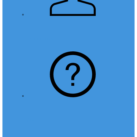
Hakkımızda
SSS