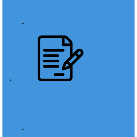
Din Kültürü
Sınavlar
LGS