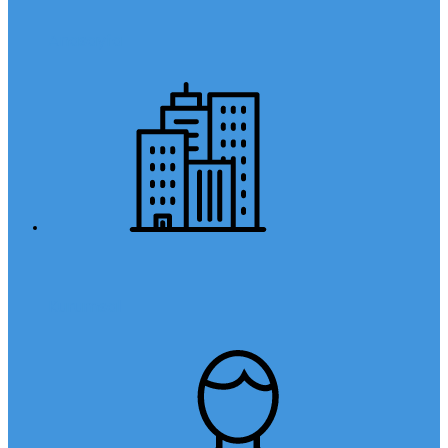
Anasayfa
Kurumsal