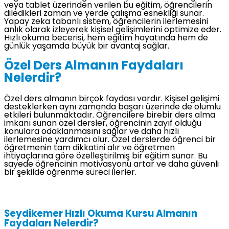
veya tablet üzerinden verilen bu eğitim, öğrencilerin
diledikleri zaman ve yerde çalışma esnekliği sunar.
Yapay zeka tabanlı sistem, öğrencilerin ilerlemesini
anlık olarak izleyerek kişisel gelişimlerini optimize eder.
Hızlı okuma becerisi, hem eğitim hayatında hem de
günlük yaşamda büyük bir avantaj sağlar.
Özel Ders Almanın Faydaları
Nelerdir?
Özel ders almanın birçok faydası vardır. Kişisel gelişimi
desteklerken aynı zamanda başarı üzerinde de olumlu
etkileri bulunmaktadır. Öğrencilere birebir ders alma
imkanı sunan özel dersler, öğrencinin zayıf olduğu
konulara odaklanmasını sağlar ve daha hızlı
ilerlemesine yardımcı olur. Özel derslerde öğrenci bir
öğretmenin tam dikkatini alır ve öğretmen
ihtiyaçlarına göre özelleştirilmiş bir eğitim sunar. Bu
sayede öğrencinin motivasyonu artar ve daha güvenli
bir şekilde öğrenme süreci ilerler.
Seydikemer Hızlı Okuma Kursu Almanın
Faydaları Nelerdir?