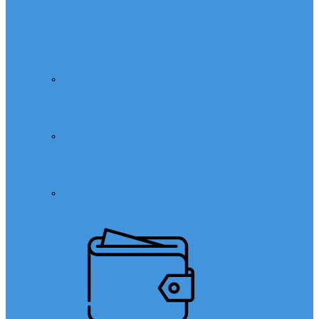
Özel Ders
Özel Ders
Hızlı Okuma Kursu
Matematik Özel Ders