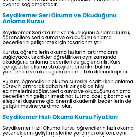
Kursu, sınavlara hazırlanan öğrencilere büyük bir
avantaj sağlamaktadır.
Seydikemer Seri Okuma ve Okuduğunu
Anlama Kursu
Seydikemer Seri Okuma ve Okuduğunu Anlama Kursu,
öğrencilere seri okuma ve okuduğunu anlama
becerilerini geliştirmek için tasarlanmıştır.
Kursta, öğrencilerin okuma hızlarını artırmalarını
sağlayacak teknikler öğretilirken aynı zamanda
okuduğunu anlama becerileri de güçlendirilir. Kurs
içeriği, etkili okuma stratejileri, ana fikri bulma
yöntemleri ve okuduğunu anlama tekniklerini kapsar.
Bu kurs, öğrencilerin okuma süresini kısaltırken anlama
düzeyini artırarak daha hızlı bir şekilde bilgi
edinmelerini sağlar. Seri okuma ve okuduğunu anlama
becerilerinin geliştirilmesi; not tutma, özet çıkarma ve
eleştirel düşünme gibi önemli akademik becerilerin de
geliştirilmesine yardımcı olur.
Seydikemer Hızlı Okuma Kursu Fiyatları
Seydikemer Hızlı Okuma Kursu, öğrencilerin hızlı okuma
yeteneklerini geliştirmelerine yardımcı olurken, aynı