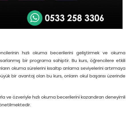
rencilerinin hızlı okuma becerilerini geliştirmek ve okuma
tasarlanmış bir programa sahiptir. Bu kurs, öğrencilere etkili
arın okuma sürelerini kısaltıp anlama seviyelerini artırmaya
 büyük bir avantaj olan bu kurs, onların okul başarısı üzerinde
bırla ve özveriyle hızlı okuma becerilerini kazandıran deneyimli
önetilmektedir.