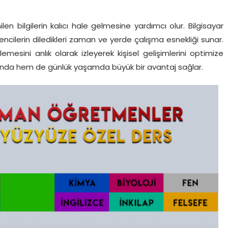
len bilgilerin kalıcı hale gelmesine yardımcı olur. Bilgisayar
ncilerin diledikleri zaman ve yerde çalışma esnekliği sunar.
emesini anlık olarak izleyerek kişisel gelişimlerini optimize
tında hem de günlük yaşamda büyük bir avantaj sağlar.