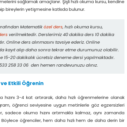
lerini sağlamak amaçlanır. Şişli hızlı okuma kursu, kendine
hip bireylerin yetişmesine katkıda bulunur.
tarafından Matematik
özel ders
, hızlı okuma kursu,
ders
verilmektedir. Derslerimiz 40 dakika ders 10 dakika
r. Online ders alınmasını tavsiye ederiz. Online
da kayıt alıp daha sonra tekrar etme durumunuz olabilir.
 15-20 dakikalık ücretsiz deneme dersi yapılmaktadır.
. 0533 258 33 06 den hemen randevunuzu alınız.
ve Etkili Öğrenin
 hızını 3-4 kat artırarak, daha hızlı öğrenmelerine olanak
ogram, öğrenci seviyesine uygun metinlerle göz egzersizleri
ikler, sadece okuma hızını artırmakla kalmaz, aynı zamanda
. Böylece öğrenciler, hem daha hızlı hem de daha derin bir