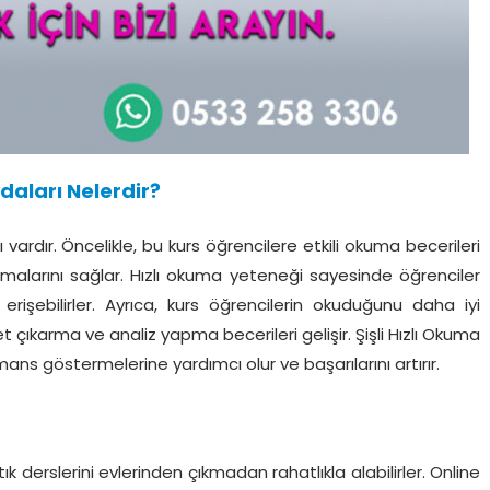
daları Nelerdir?
 vardır. Öncelikle, bu kurs öğrencilere etkili okuma becerileri
nmalarını sağlar. Hızlı okuma yeteneği sayesinde öğrenciler
erişebilirler. Ayrıca, kurs öğrencilerin okuduğunu daha iyi
 çıkarma ve analiz yapma becerileri gelişir. Şişli Hızlı Okuma
mans göstermelerine yardımcı olur ve başarılarını artırır.
ık derslerini evlerinden çıkmadan rahatlıkla alabilirler. Online