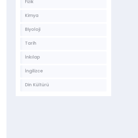
Fizik
Kimya
Biyoloji
Tarih
İnkılap
İngilizce
Din Kültürü