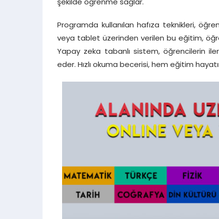
şekilde öğrenme sağlar.
Programda kullanılan hafıza teknikleri, öğreni
veya tablet üzerinden verilen bu eğitim, öğre
Yapay zeka tabanlı sistem, öğrencilerin ilerl
eder. Hızlı okuma becerisi, hem eğitim haya