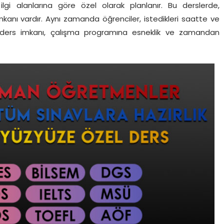
 ilgi alanlarına göre özel olarak planlanır. Bu derslerde,
imkanı vardır. Aynı zamanda öğrenciler, istedikleri saatte ve
zel ders imkanı, çalışma programına esneklik ve zamandan