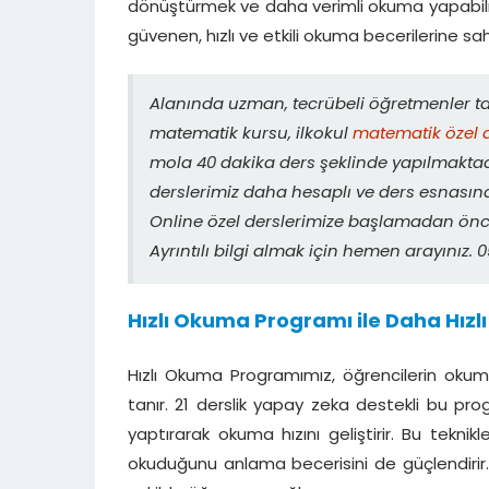
dönüştürmek ve daha verimli okuma yapabilme
güvenen, hızlı ve etkili okuma becerilerine sa
Alanında uzman, tecrübeli öğretmenler 
matematik kursu, ilkokul
matematik özel 
mola 40 dakika ders şeklinde yapılmaktadı
derslerimiz daha hesaplı ve ders esnasın
Online özel derslerimize başlamadan önce
Ayrıntılı bilgi almak için hemen arayınız
Hızlı Okuma Programı ile Daha Hızlı 
Hızlı Okuma Programımız, öğrencilerin okuma
tanır. 21 derslik yapay zeka destekli bu pr
yaptırarak okuma hızını geliştirir. Bu tekn
okuduğunu anlama becerisini de güçlendirir