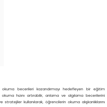
li okuma becerileri kazandırmayı hedefleyen bir eğitim
 okuma hızını artırabilir, anlama ve algılama becerilerini
 ve stratejiler kullanılarak, öğrencilerin okuma alışkanlıklarını