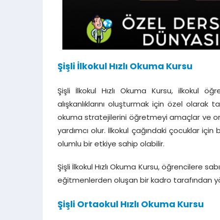
Şişli İlkokul Hızlı Okuma Kursu
Şişli İlkokul Hızlı Okuma Kursu, ilkokul öğ
alışkanlıklarını oluşturmak için özel olarak 
okuma stratejilerini öğretmeyi amaçlar ve onl
yardımcı olur. İlkokul çağındaki çocuklar için
olumlu bir etkiye sahip olabilir.
Şişli İlkokul Hızlı Okuma Kursu, öğrencilere sa
eğitmenlerden oluşan bir kadro tarafından y
Şişli Ortaokul Hızlı Okuma Kursu