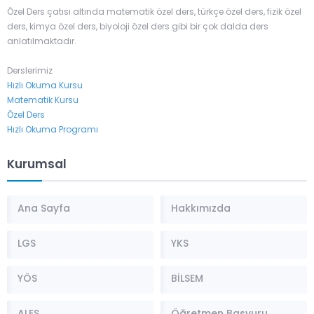
Özel Ders çatısı altında matematik özel ders, türkçe özel ders, fizik özel
ders, kimya özel ders, biyoloji özel ders gibi bir çok dalda ders
anlatılmaktadır.
Derslerimiz
Hızlı Okuma Kursu
Matematik Kursu
Özel Ders
Hızlı Okuma Programı
Kurumsal
Ana Sayfa
Hakkımızda
LGS
YKS
YÖS
BİLSEM