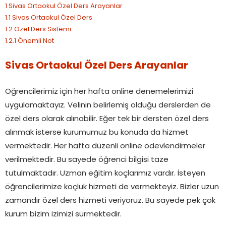
1
Sivas Ortaokul Özel Ders Arayanlar
1.1
Sivas Ortaokul Özel Ders
1.2
Özel Ders Sistemi
1.2.1
Önemli Not
Sivas Ortaokul Özel Ders Arayanlar
Öğrencilerimiz için her hafta online denemelerimizi
uygulamaktayız. Velinin belirlemiş olduğu derslerden de
özel ders olarak alınabilir. Eğer tek bir dersten özel ders
alınmak isterse kurumumuz bu konuda da hizmet
vermektedir. Her hafta düzenli online ödevlendirmeler
verilmektedir. Bu sayede öğrenci bilgisi taze
tutulmaktadır. Uzman eğitim koçlarımız vardır. İsteyen
öğrencilerimize koçluk hizmeti de vermekteyiz. Bizler uzun
zamandır özel ders hizmeti veriyoruz. Bu sayede pek çok
kurum bizim izimizi sürmektedir.