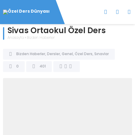
Sivas Ortaokul Özel Ders
Anasayfa
»
Bizden Haberler
Bizden Haberler
,
Dersler
,
Genel
,
Özel Ders
,
Sınavlar
0
401