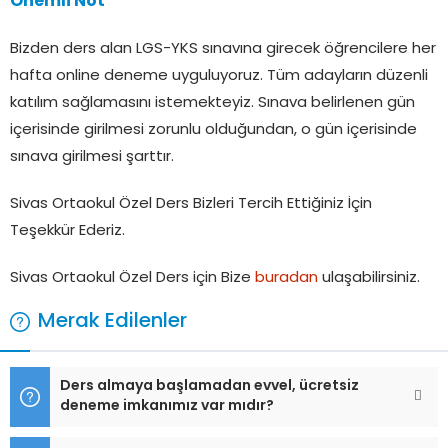
Önemli Not
Bizden ders alan LGS-YKS sınavına girecek öğrencilere her
hafta online deneme uyguluyoruz. Tüm adayların düzenli
katılım sağlamasını istemekteyiz. Sınava belirlenen gün
içerisinde girilmesi zorunlu olduğundan, o gün içerisinde
sınava girilmesi şarttır.
Sivas Ortaokul Özel Ders Bizleri Tercih Ettiğiniz İçin
Teşekkür Ederiz.
Sivas Ortaokul Özel Ders için Bize
buradan
ulaşabilirsiniz.
Merak Edilenler
Ders almaya başlamadan evvel, ücretsiz
deneme imkanımız var mıdır?