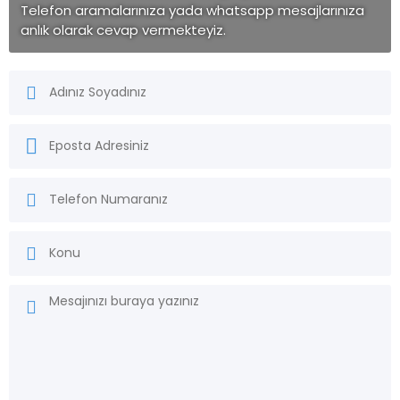
Telefon aramalarınıza yada whatsapp mesajlarınıza
anlık olarak cevap vermekteyiz.