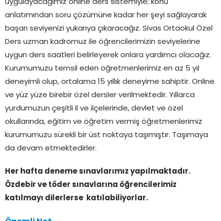
uygulayacağımız online ders sistemiyle; konu
anlatımından soru çözümüne kadar her şeyi sağlayarak
başarı seviyenizi yukarıya çıkaracağız. Sivas Ortaokul Özel
Ders uzman kadromuz ile öğrencilerimizin seviyelerine
uygun ders saatleri belirleyerek onlara yardımcı olacağız.
Kurumumuzu temsil eden öğretmenlerimiz en az 5 yıl
deneyimli olup, ortalama 15 yıllık deneyime sahiptir. Online
ve yüz yüze birebir özel dersler verilmektedir. Yıllarca
yurdumuzun çeşitli il ve ilçelerinde, devlet ve özel
okullarında, eğitim ve öğretim vermiş öğretmenlerimiz
kurumumuzu sürekli bir üst noktaya taşımıştır. Taşımaya
da devam etmektedirler.
Her hafta deneme sınavlarımız yapılmaktadır.
Özdebir ve töder sınavlarına öğrencilerimiz
katılmayı dilerlerse katılabiliyorlar.