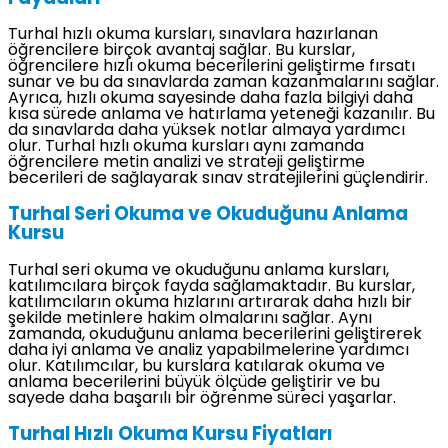
Turhal hızlı okuma kursları, sınavlara hazırlanan
öğrencilere birçok avantaj sağlar. Bu kurslar,
öğrencilere hızlı okuma becerilerini geliştirme fırsatı
sunar ve bu da sınavlarda zaman kazanmalarını sağlar.
Ayrıca, hızlı okuma sayesinde daha fazla bilgiyi daha
kısa sürede anlama ve hatırlama yeteneği kazanılır. Bu
da sınavlarda daha yüksek notlar almaya yardımcı
olur. Turhal hızlı okuma kursları aynı zamanda
öğrencilere metin analizi ve strateji geliştirme
becerileri de sağlayarak sınav stratejilerini güçlendirir.
Turhal Seri Okuma ve Okuduğunu Anlama
Kursu
Turhal seri okuma ve okuduğunu anlama kursları,
katılımcılara birçok fayda sağlamaktadır. Bu kurslar,
katılımcıların okuma hızlarını artırarak daha hızlı bir
şekilde metinlere hakim olmalarını sağlar. Aynı
zamanda, okuduğunu anlama becerilerini geliştirerek
daha iyi anlama ve analiz yapabilmelerine yardımcı
olur. Katılımcılar, bu kurslara katılarak okuma ve
anlama becerilerini büyük ölçüde geliştirir ve bu
sayede daha başarılı bir öğrenme süreci yaşarlar.
Turhal Hızlı Okuma Kursu Fiyatları