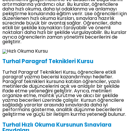
artırmalarına yardımcı olur. Bu kurslar, öğrencilere
daha hızlı okuma, daha iyi odaklanma ve anlamayı
pekiştirme konularında eğitim verir. Lise öğrencileri için
düzenlenen hızlı okuma kursları, sınavlara hazırlık
sürecinde büyük bir avantaj sağlar. Öğrenciler, daha
etkili bir şekilde kaynakları tarayabilir ve önemli
noktaları daha hızlı bir şekilde vurgulayabilir. Bu kurslar
ayrıca öğrencilerin zaman yönetimi becerilerini de
geliştirir.
Turhal Paragraf Teknikleri Kursu
Turhal Paragraf Teknikleri Kursu, öğrencilere etkili
paragraf yazma becerisi kazandırmayı hedefler.
Paragraf teknikleri kursuna katılan öğrenciler, yazılı
metinlerde düşüncelerini açık ve anlaşılır bir şekilde
ifade etme yeteneğini geliştirir. Ayrıca, metinleri
organize etme, mantık yürütme ve akıcı bir şekilde
yazma becerileri üzerinde çalışılır. Kursun öğrencilere
sağladığı yararlar arasında sınavlarda daha iyi
performans gösterme, analitik düşünme becerilerini
geliştirme ve güçlü bir iletişim kurma yeteneği bulunur.
Turhal Hızlı Okuma Kursunun Sınavlara
Faydaları