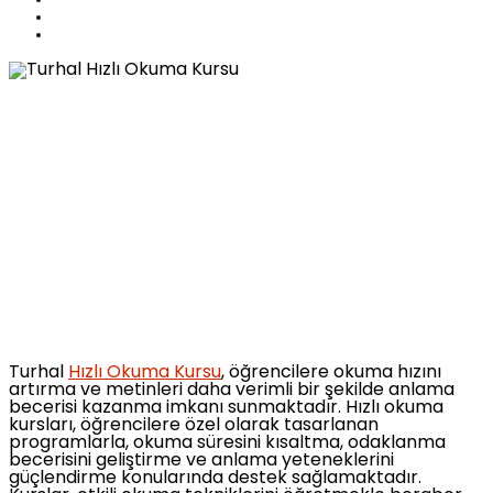
Turhal
Hızlı Okuma Kursu
, öğrencilere okuma hızını
artırma ve metinleri daha verimli bir şekilde anlama
becerisi kazanma imkanı sunmaktadır. Hızlı okuma
kursları, öğrencilere özel olarak tasarlanan
programlarla, okuma süresini kısaltma, odaklanma
becerisini geliştirme ve anlama yeteneklerini
güçlendirme konularında destek sağlamaktadır.