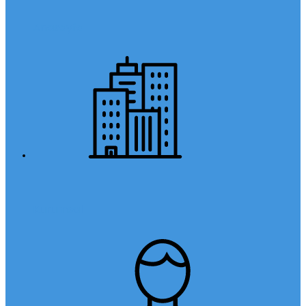
Anasayfa
Kurumsal