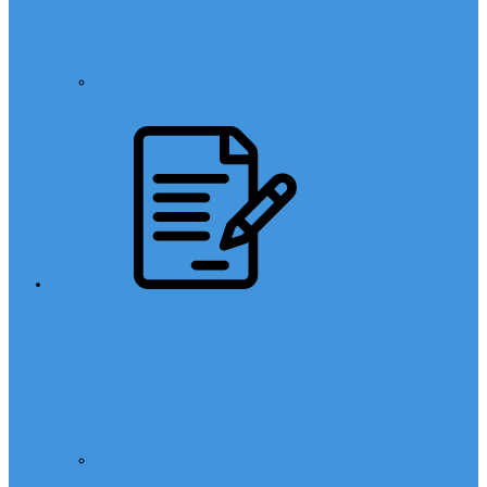
Din Kültürü
Sınavlar
LGS