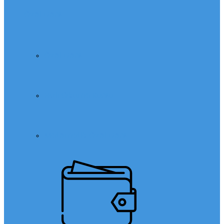
Özel Ders
Özel Ders
Hızlı Okuma Kursu
Matematik Özel Ders