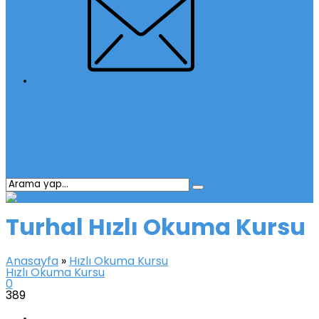
İletişim
Turhal Hızlı Okuma Kursu
Anasayfa
»
Hızlı Okuma Kursu
Hızlı Okuma Kursu
0
389