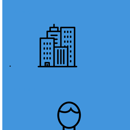
Anasayfa
Kurumsal