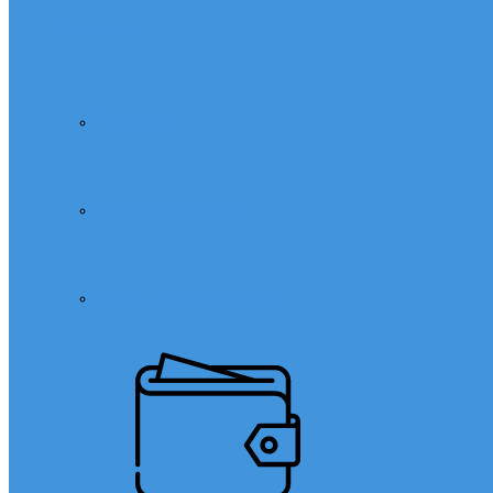
Özel Ders
Özel Ders
Hızlı Okuma Kursu
Matematik Özel Ders