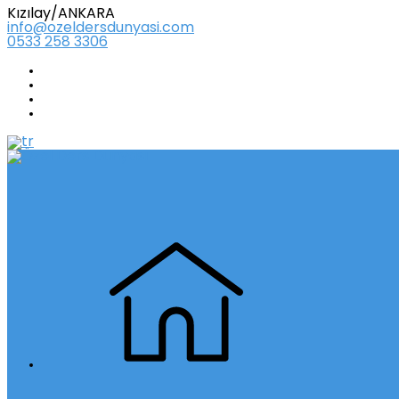
Kızılay/ANKARA
info@ozeldersdunyasi.com
0533 258 3306