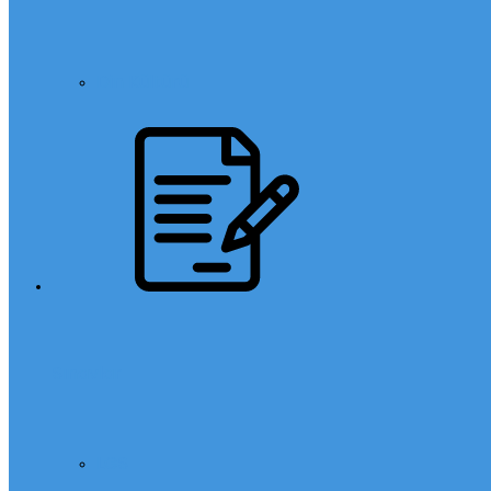
Din Kültürü
Sınavlar
LGS