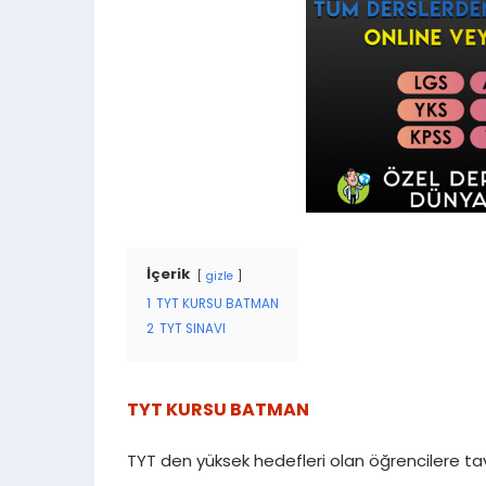
İçerik
gizle
1
TYT KURSU BATMAN
2
TYT SINAVI
TYT KURSU BATMAN