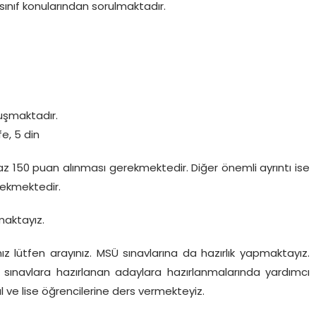
 sınıf konularından sorulmaktadır.
oluşmaktadır.
fe, 5 din
az 150 puan alınması gerekmektedir. Diğer önemli ayrıntı ise
ekmektedir.
maktayız.
ız lütfen arayınız. MSÜ sınavlarına da hazırlık yapmaktayız.