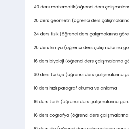
TYT den yüksek hedefleri olan öğrencilere tav
40 ders matematik(öğrenci ders çalışmalarına
20 ders geometri (öğrenci ders çalışmaların
24 ders fizik (öğrenci ders çalışmalarına göre 
20 ders kimya (öğrenci ders çalışmalarına göre
16 ders biyoloji (öğrenci ders çalışmalarına 
30 ders türkçe (öğrenci ders çalışmalarına g
10 ders hızlı paragraf okuma ve anlama
16 ders tarih (öğrenci ders çalışmalarına göre