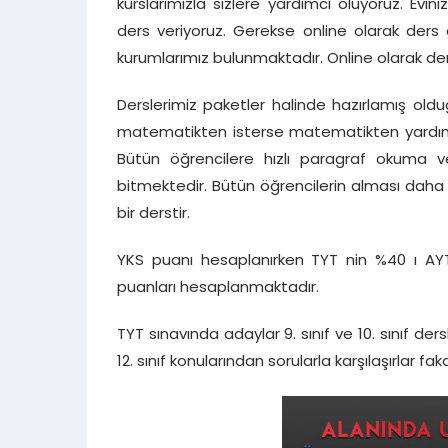
kurslarımızla sizlere yardımcı oluyoruz. E
ders veriyoruz. Gerekse online olarak ders
kurumlarımız bulunmaktadır. Online olarak dersl
Derslerimiz paketler halinde hazırlamış ol
matematikten isterse matematikten yardımcı
Bütün öğrencilere hızlı paragraf okuma
bitmektedir. Bütün öğrencilerin alması dah
bir derstir.
YKS puanı hesaplanırken TYT nin %40 ı AYT 
puanları hesaplanmaktadır.
TYT sınavında adaylar 9. sınıf ve 10. sınıf der
12. sınıf konularından sorularla karşılaşırlar fak