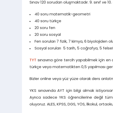
TYT SINAVI
Sınav 120 sorudan oluşmaktadır. 9. sınıf ve 10.
40 soru matematik-geometri
40 soru türkçe
20 soru fen
20 soru sosyal
Fen soruları 7 fizik, 7 kimya, 6 biyolojiden 
Sosyal soruları 5 tarih, 5 coğrafya, 5 felse
TYT
sınavına göre tercih yapabilmek için en 
türkçe veya matematikten 0,5 yapılması ger
Bizler online veya yüz yüze olarak ders anlat
YKS sınavında AYT için bilgi almak istiyorsan