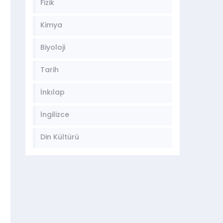
Fizik
Kimya
Biyoloji
Tarih
İnkılap
İngilizce
Din Kültürü