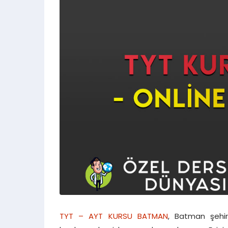
TYT – AYT KURSU BATMAN
, Batman şehir