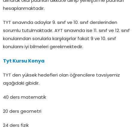
alınarak okul puanları dikkate alınıp yerleştirme puanları
hesaplanmaktadır.
TYT sınavında adaylar 9. sınıf ve 10. sınıf derslerinden
sorumlu tutulmaktadır. AYT sınavında ise 11. sınıf ve 12. sınıf
konularından sorularla karşılaşırlar fakat 9 ve 10. sınıf
konularını iyi bilmeleri gerekmektedir.
Tyt Kursu Konya
TYT den yüksek hedefleri olan öğrencilere tavsiyemiz
aşağıdaki gibidir.
40 ders matematik
20 ders geometri
24 ders fizik