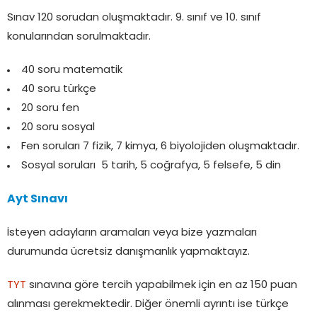
Sınav 120 sorudan oluşmaktadır. 9. sınıf ve 10. sınıf
konularından sorulmaktadır.
40 soru matematik
40 soru türkçe
20 soru fen
20 soru sosyal
Fen soruları 7 fizik, 7 kimya, 6 biyolojiden oluşmaktadır.
Sosyal soruları 5 tarih, 5 coğrafya, 5 felsefe, 5 din
Ayt Sınavı
İsteyen adayların aramaları veya bize yazmaları
durumunda ücretsiz danışmanlık yapmaktayız.
TYT
sınavına göre tercih yapabilmek için en az 150 puan
alınması gerekmektedir. Diğer önemli ayrıntı ise türkçe