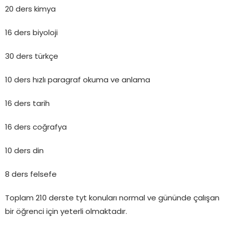
20 ders kimya
16 ders biyoloji
30 ders türkçe
10 ders hızlı paragraf okuma ve anlama
16 ders tarih
16 ders coğrafya
10 ders din
8 ders felsefe
Toplam 210 derste tyt konuları normal ve gününde çalışan
bir öğrenci için yeterli olmaktadır.