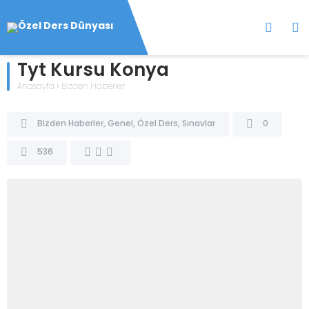
Tyt Kursu Konya
Anasayfa
»
Bizden Haberler
Bizden Haberler
,
Genel
,
Özel Ders
,
Sınavlar
0
536