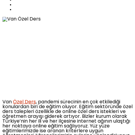
Van
Özel Ders
, pandemi sürecinin en çok etkilediği
konulardan biri de eğitim oluyor. Eğitim sektöründe özel
ders talepleri özellikle de online özel ders istekleri ve
öğretmen arayışı giderek artıyor. Bizler kurum olarak
Türkiye’nin her ili ve her ilçesine internet ağının ulaştığı
her noktaya online eğitim sağlıyoruz. Yüz yüze
eğitimlerimizde ise aranan kriterlere uygun