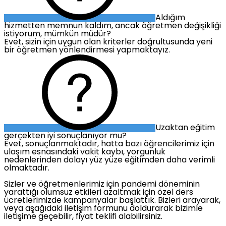
Aldığım
hizmetten memnun kaldım, ancak öğretmen değişikliği
istiyorum, mümkün müdür?
Evet, sizin için uygun olan kriterler doğrultusunda yeni
bir öğretmen yönlendirmesi yapmaktayız.
Uzaktan eğitim
gerçekten iyi sonuçlanıyor mu?
Evet, sonuçlanmaktadır, hatta bazı öğrencilerimiz için
ulaşım esnasındaki vakit kaybı, yorgunluk
nedenlerinden dolayı yüz yüze eğitimden daha verimli
olmaktadır.
Sizler ve öğretmenlerimiz için pandemi döneminin
yarattığı olumsuz etkileri azaltmak için özel ders
ücretlerimizde kampanyalar başlattık. Bizleri arayarak,
veya aşağıdaki iletişim formunu doldurarak bizimle
iletişime geçebilir, fiyat teklifi alabilirsiniz.