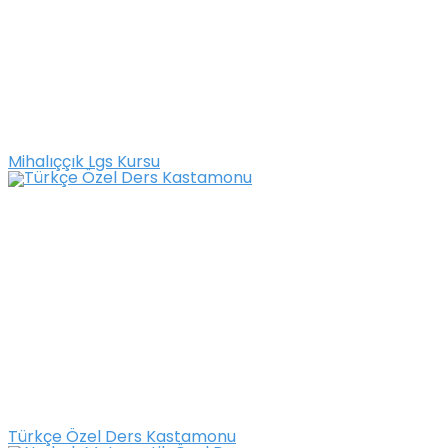
Mihalıççık Lgs Kursu
Türkçe Özel Ders Kastamonu