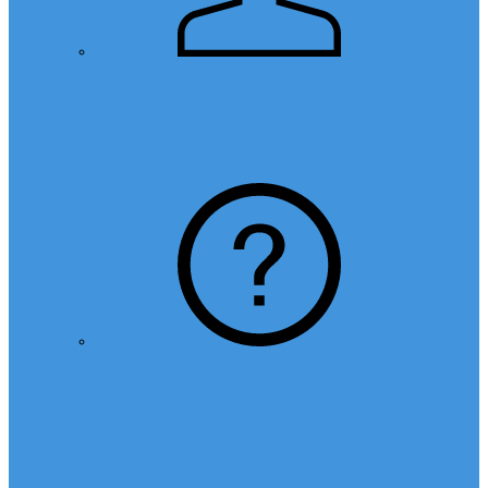
Hakkımızda
SSS