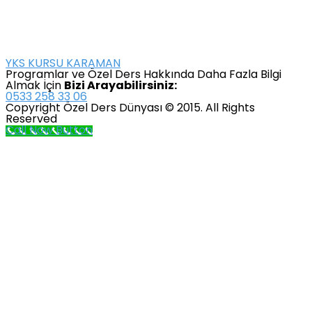
YKS KURSU KARAMAN
Programlar ve Özel Ders Hakkında Daha Fazla Bilgi
Almak İçin
Bizi Arayabilirsiniz:
0533 258 33 06
Copyright Özel Ders Dünyası © 2015. All Rights
Reserved
Call Now Button