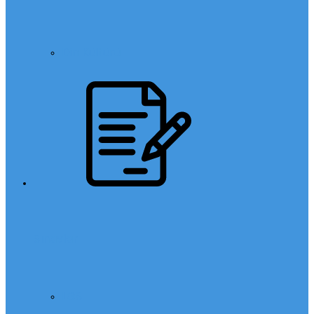
Din Kültürü
Sınavlar
LGS