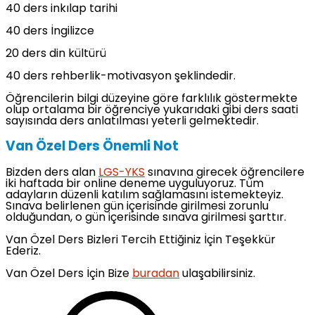
40 ders inkılap tarihi
40 ders İngilizce
20 ders din kültürü
40 ders rehberlik-motivasyon şeklindedir.
Öğrencilerin bilgi düzeyine göre farklılık göstermekte
olup ortalama bir öğrenciye yukarıdaki gibi ders saati
sayısında ders anlatılması yeterli gelmektedir.
Van Özel Ders Önemli Not
Bizden ders alan
LGS-YKS
sınavına girecek öğrencilere
iki haftada bir online deneme uyguluyoruz. Tüm
adayların düzenli katılım sağlamasını istemekteyiz.
Sınava belirlenen gün içerisinde girilmesi zorunlu
olduğundan, o gün içerisinde sınava girilmesi şarttır.
Van Özel Ders Bizleri Tercih Ettiğiniz İçin Teşekkür
Ederiz.
Van Özel Ders İçin Bize
buradan
ulaşabilirsiniz.