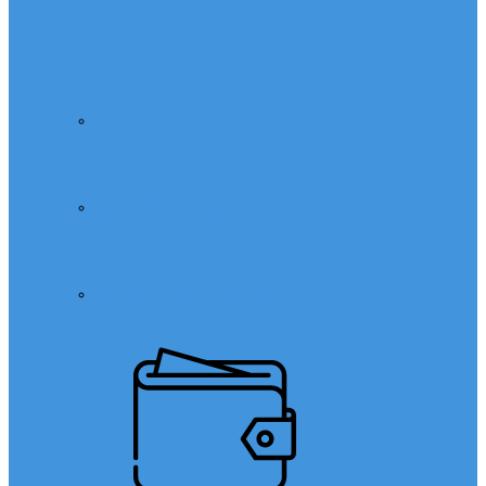
Özel Ders
Özel Ders
Hızlı Okuma Kursu
Matematik Özel Ders