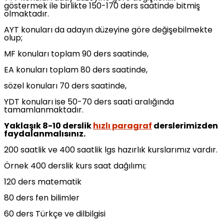
göstermek ile birlikte 150-170 ders saatinde bitmiş
olmaktadır.
AYT konuları da adayın düzeyine göre değişebilmekte
olup;
MF konuları toplam 90 ders saatinde,
EA konuları toplam 80 ders saatinde,
sözel konuları 70 ders saatinde,
YDT konuları ise 50-70 ders saati aralığında
tamamlanmaktadır.
Yaklaşık 8-10 derslik
hızlı paragraf
derslerimizden
faydalanmalısınız.
200 saatlik ve 400 saatlik lgs hazırlık kurslarımız vardır.
Örnek 400 derslik kurs saat dağılımı;
120 ders matematik
80 ders fen bilimler
60 ders Türkçe ve dilbilgisi