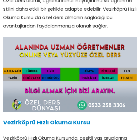
Özel ders alarak, öğrenci kendi ihtiyaçlarına ve öğrenme
stilini daha etkili bir şekilde adapte edebilir. Vezirköprü Hızlı
Okuma Kursu da özel ders almanın sağladığı bu
avantajlardan faydalanmanıza olanak sağlar.
Vezirköprü Hızlı Okuma Kursu
Vezirköprü Hızlı Okuma Kursunda, çeşitli yaş gruplarına