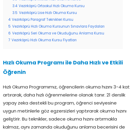
3.4
Vezirköprü Ortaokul Hızlı Okuma Kursu
3.5
Vezirköprü Lise Hızlı Okuma Kursu
4
Vezirköprü Paragraf Teknikleri Kursu
5
Vezirköprü Hızlı Okuma Kursunun Sınavlara Faydaları
6
Vezirköprü Seri Okuma ve Okuduğunu Anlama Kursu
7
Vezirköprü Hızlı Okuma Kursu Fiyatları
Hızlı Okuma Programı ile Daha Hızlı ve Etkili
Öğrenin
Hızlı Okuma Programımız, öğrencilerin okuma hızını 3-4 kat
artırarak, daha hızlı öğrenmelerine olanak tanır. 21 derslik
yapay zeka destekli bu program, öğrenci seviyesine
uygun metinlerle göz egzersizleri yaptırarak okuma hızını
geliştirir. Bu teknikler, sadece okuma hızını artırmakla
kalmaz, aynı zamanda okuduğunu anlama becerisini de