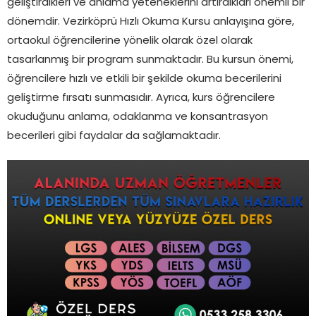
geliştirdikleri ve anlama yeteneklerini artırdıkları önemli bir
dönemdir. Vezirköprü Hızlı Okuma Kursu anlayışına göre,
ortaokul öğrencilerine yönelik olarak özel olarak
tasarlanmış bir program sunmaktadır. Bu kursun önemi,
öğrencilere hızlı ve etkili bir şekilde okuma becerilerini
geliştirme fırsatı sunmasıdır. Ayrıca, kurs öğrencilere
okuduğunu anlama, odaklanma ve konsantrasyon
becerileri gibi faydalar da sağlamaktadır.