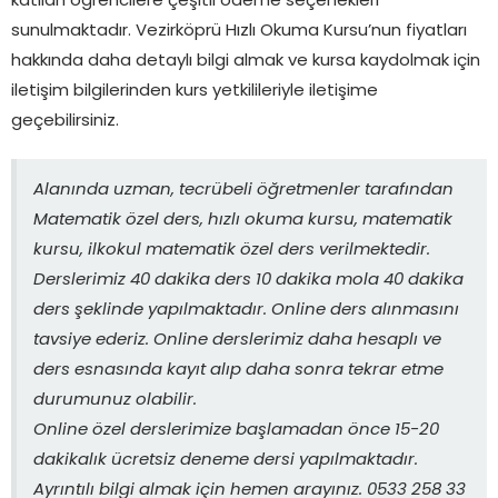
katılan öğrencilere çeşitli ödeme seçenekleri
sunulmaktadır. Vezirköprü Hızlı Okuma Kursu’nun fiyatları
hakkında daha detaylı bilgi almak ve kursa kaydolmak için
iletişim bilgilerinden kurs yetkilileriyle iletişime
geçebilirsiniz.
Alanında uzman, tecrübeli öğretmenler tarafından
Matematik özel ders, hızlı okuma kursu, matematik
kursu, ilkokul matematik özel ders verilmektedir.
Derslerimiz 40 dakika ders 10 dakika mola 40 dakika
ders şeklinde yapılmaktadır. Online ders alınmasını
tavsiye ederiz. Online derslerimiz daha hesaplı ve
ders esnasında kayıt alıp daha sonra tekrar etme
durumunuz olabilir.
Online özel derslerimize başlamadan önce 15-20
dakikalık ücretsiz deneme dersi yapılmaktadır.
Ayrıntılı bilgi almak için hemen arayınız. 0533 258 33