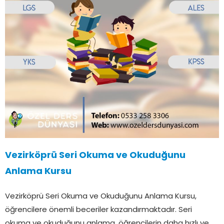
Vezirköprü Seri Okuma ve Okuduğunu
Anlama Kursu
Vezirköprü Seri Okuma ve Okuduğunu Anlama Kursu,
öğrencilere önemli beceriler kazandırmaktadır. Seri
okuma ve okuduğunu anlama, öğrencilerin daha hızlı ve