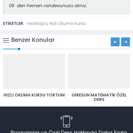
06 den hemen randevunuzu alınız.
ETİKETLER:
Vezirköprü Hızlı Okuma Kursu
Benzer Konular
GIRESUN MATEMATIK ÖZEL
HIZLI OKUMA KURSU KARTAL
DERS