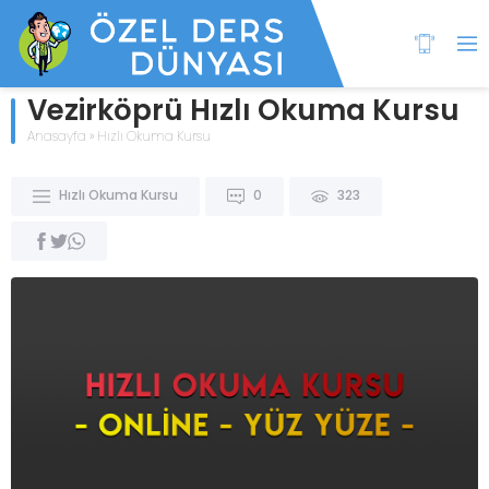
Vezirköprü Hızlı Okuma Kursu
Anasayfa
»
Hızlı Okuma Kursu
Hızlı Okuma Kursu
0
323