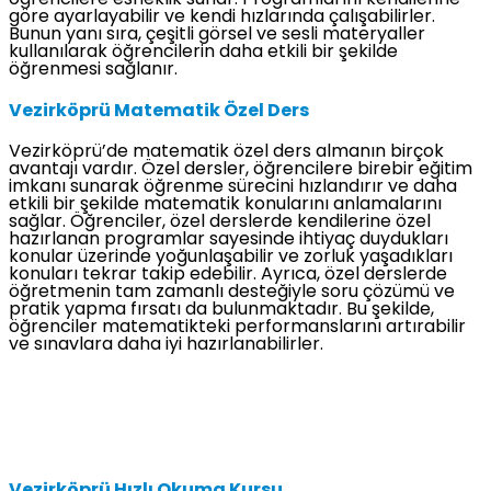
öğrencilere esneklik sunar. Programlarını kendilerine
göre ayarlayabilir ve kendi hızlarında çalışabilirler.
Bunun yanı sıra, çeşitli görsel ve sesli materyaller
kullanılarak öğrencilerin daha etkili bir şekilde
öğrenmesi sağlanır.
Vezirköprü Matematik Özel Ders
Vezirköprü’de matematik özel ders almanın birçok
avantajı vardır. Özel dersler, öğrencilere birebir eğitim
imkanı sunarak öğrenme sürecini hızlandırır ve daha
etkili bir şekilde matematik konularını anlamalarını
sağlar. Öğrenciler, özel derslerde kendilerine özel
hazırlanan programlar sayesinde ihtiyaç duydukları
konular üzerinde yoğunlaşabilir ve zorluk yaşadıkları
konuları tekrar takip edebilir. Ayrıca, özel derslerde
öğretmenin tam zamanlı desteğiyle soru çözümü ve
pratik yapma fırsatı da bulunmaktadır. Bu şekilde,
öğrenciler matematikteki performanslarını artırabilir
ve sınavlara daha iyi hazırlanabilirler.