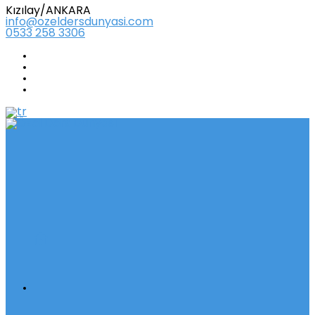
Kızılay/ANKARA
info@ozeldersdunyasi.com
0533 258 3306