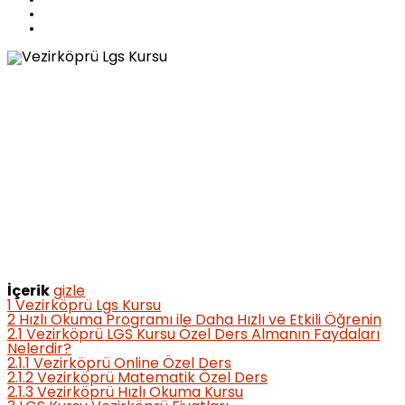
İçerik
gizle
1
Vezirköprü Lgs Kursu
2
Hızlı Okuma Programı ile Daha Hızlı ve Etkili Öğrenin
2.1
Vezirköprü LGS Kursu Özel Ders Almanın Faydaları
Nelerdir?
2.1.1
Vezirköprü Online Özel Ders
2.1.2
Vezirköprü Matematik Özel Ders
2.1.3
Vezirköprü Hızlı Okuma Kursu