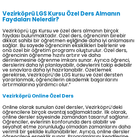
Vezirköprü LGS Kursu Özel Ders Almanın
Faydaları Nelerdir?
Vezirköprü Lgs Kursu ve özel ders almanın birçok
faydası bulunmaktadır. Özel ders, öğrencinin birebir
dikkat sahibi bir öğretmen eşliğinde daha iyi anlamasını
sağlar. Bu sayede öğrencinin eksiklikleri belirlenir ve
ona özel bir öğretim programı oluşturulur. Özel ders,
öğrencinin öğrenme hızını artırır ve daha
derinlemesine öğrenme imkanı sunar. Ayrıca öğrenci,
derslerini daha iyi planlayabilir, ödevlerini takip edebilir
ve sınavlara daha iyi hazırlanabilir. Özetlemek
gerekirse, Vezirköprü’de LGS kursu ve özel dersten
yararlanmak, öğrencilerin akademik başarılarını
artırmalarına yardımcı olur.”
Vezirköprü Online Özel Ders
Online olarak sunulan özel dersler, Vezirköprü’deki
öğrencilere birçok avantaj sağlamaktadır. İlk olarak,
online dersler sayesinde zamandan tasarruf sağlanır.
Öğrenciler, evlerinin konforunda ders alabilir ve
seyahat etme zorunluluğu olmadan zamanlarını daha
verimli bir şekilde kullanabilirler. Ayrıca, online dersler