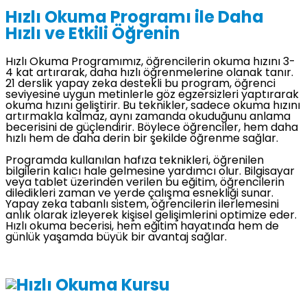
Hızlı Okuma Programı ile Daha
Hızlı ve Etkili Öğrenin
Hızlı Okuma Programımız, öğrencilerin okuma hızını 3-
4 kat artırarak, daha hızlı öğrenmelerine olanak tanır.
21 derslik yapay zeka destekli bu program, öğrenci
seviyesine uygun metinlerle göz egzersizleri yaptırarak
okuma hızını geliştirir. Bu teknikler, sadece okuma hızını
artırmakla kalmaz, aynı zamanda okuduğunu anlama
becerisini de güçlendirir. Böylece öğrenciler, hem daha
hızlı hem de daha derin bir şekilde öğrenme sağlar.
Programda kullanılan hafıza teknikleri, öğrenilen
bilgilerin kalıcı hale gelmesine yardımcı olur. Bilgisayar
veya tablet üzerinden verilen bu eğitim, öğrencilerin
diledikleri zaman ve yerde çalışma esnekliği sunar.
Yapay zeka tabanlı sistem, öğrencilerin ilerlemesini
anlık olarak izleyerek kişisel gelişimlerini optimize eder.
Hızlı okuma becerisi, hem eğitim hayatında hem de
günlük yaşamda büyük bir avantaj sağlar.