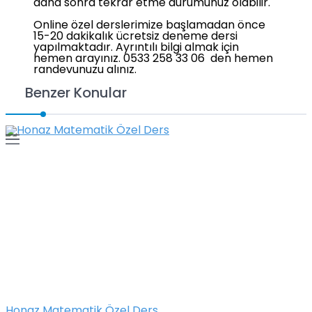
daha sonra tekrar etme durumunuz olabilir.
Online özel derslerimize başlamadan önce
15-20 dakikalık ücretsiz deneme dersi
yapılmaktadır. Ayrıntılı bilgi almak için
hemen arayınız. 0533 258 33 06 den hemen
randevunuzu alınız.
Benzer Konular
Honaz Matematik Özel Ders