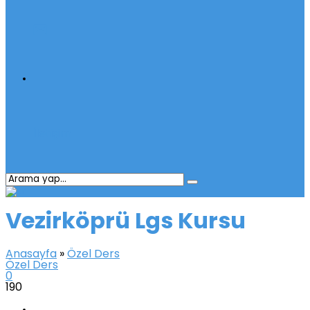
İletişim
Vezirköprü Lgs Kursu
Anasayfa
»
Özel Ders
Özel Ders
0
190