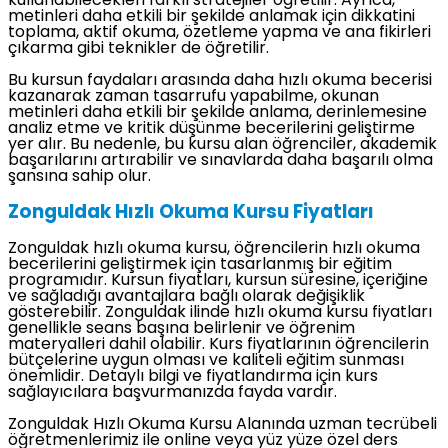
kullanabilecekleri farklı stratejiler öğretilir. Ayrıca,
metinleri daha etkili bir şekilde anlamak için dikkatini
toplama, aktif okuma, özetleme yapma ve ana fikirleri
çıkarma gibi teknikler de öğretilir.
Bu kursun faydaları arasında daha hızlı okuma becerisi
kazanarak zaman tasarrufu yapabilme, okunan
metinleri daha etkili bir şekilde anlama, derinlemesine
analiz etme ve kritik düşünme becerilerini geliştirme
yer alır. Bu nedenle, bu kursu alan öğrenciler, akademik
başarılarını artırabilir ve sınavlarda daha başarılı olma
şansına sahip olur.
Zonguldak Hızlı Okuma Kursu Fiyatları
Zonguldak hızlı okuma kursu, öğrencilerin hızlı okuma
becerilerini geliştirmek için tasarlanmış bir eğitim
programıdır. Kursun fiyatları, kursun süresine, içeriğine
ve sağladığı avantajlara bağlı olarak değişiklik
gösterebilir. Zonguldak ilinde hızlı okuma kursu fiyatları
genellikle seans başına belirlenir ve öğrenim
materyalleri dahil olabilir. Kurs fiyatlarının öğrencilerin
bütçelerine uygun olması ve kaliteli eğitim sunması
önemlidir. Detaylı bilgi ve fiyatlandırma için kurs
sağlayıcılara başvurmanızda fayda vardır.
Zonguldak Hızlı Okuma Kursu Alanında uzman tecrübeli
öğretmenlerimiz ile online veya yüz yüze özel ders