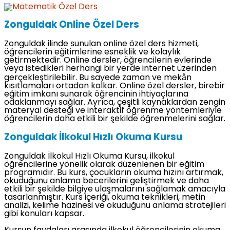
Zonguldak Online Özel Ders
Zonguldak ilinde sunulan online özel ders hizmeti,
öğrencilerin eğitimlerine esneklik ve kolaylık
getirmektedir. Online dersler, öğrencilerin evlerinde
veya istedikleri herhangi bir yerde internet üzerinden
gerçekleştirilebilir. Bu sayede zaman ve mekân
kısıtlamaları ortadan kalkar. Online özel dersler, birebir
eğitim imkanı sunarak öğrencinin ihtiyaçlarına
odaklanmayı sağlar. Ayrıca, çeşitli kaynaklardan zengin
materyal desteği ve interaktif öğrenme yöntemleriyle
öğrencilerin daha etkili bir şekilde öğrenmelerini sağlar.
Zonguldak İlkokul Hızlı Okuma Kursu
Zonguldak İlkokul Hızlı Okuma Kursu, ilkokul
öğrencilerine yönelik olarak düzenlenen bir eğitim
programıdır. Bu kurs, çocukların okuma hızını artırmak,
okuduğunu anlama becerilerini geliştirmek ve daha
etkili bir şekilde bilgiye ulaşmalarını sağlamak amacıyla
tasarlanmıştır. Kurs içeriği, okuma teknikleri, metin
analizi, kelime hazinesi ve okuduğunu anlama stratejileri
gibi konuları kapsar.