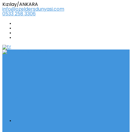
Kızılay/ANKARA
info@ozeldersdunyasi.com
0533 258 3306