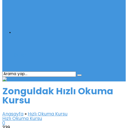
İletişim
Zonguldak Hızlı Okuma
Kursu
Anasayfa
»
Hızlı Okuma Kursu
Hızlı Okuma Kursu
0
339