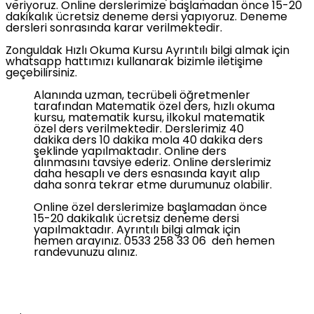
veriyoruz. Online derslerimize başlamadan önce 15-20
dakikalık ücretsiz deneme dersi yapıyoruz. Deneme
dersleri sonrasında karar verilmektedir.
Zonguldak Hızlı Okuma Kursu Ayrıntılı bilgi almak için
whatsapp hattımızı kullanarak bizimle iletişime
geçebilirsiniz.
Alanında uzman, tecrübeli öğretmenler
tarafından Matematik özel ders, hızlı okuma
kursu, matematik kursu, ilkokul matematik
özel ders verilmektedir. Derslerimiz 40
dakika ders 10 dakika mola 40 dakika ders
şeklinde yapılmaktadır. Online ders
alınmasını tavsiye ederiz. Online derslerimiz
daha hesaplı ve ders esnasında kayıt alıp
daha sonra tekrar etme durumunuz olabilir.
Online özel derslerimize başlamadan önce
15-20 dakikalık ücretsiz deneme dersi
yapılmaktadır. Ayrıntılı bilgi almak için
hemen arayınız. 0533 258 33 06 den hemen
randevunuzu alınız.