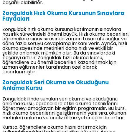
başarılı olabilirler.
Zonguldak Hızlı Okuma Kursunun Sınavlara
Faydaları
Zonguldak hızlı okuma kursuna katılmanın sınavlara
hazırlık sürecindeki önemi büyük. Hızlı okuma becerileri,
öğrencilere sınav sırasında zaman tasarrufu sağlar ve
daha fazla soruyu cevaplama imkanı verir. Ayrıca, hızlı
okuma sayesinde metinleri daha hızlı ve etkili bir
şekilde anlamak mümkün olur. Bu da sınavlardaki
başarıyı artırır. Zonguldak hızlı okuma kursu,
öğrencilere bu önemli becerileri kazandırmak için
uzman eğitmenler tarafından özel olarak
tasarlanmıştır.
Zonguldak Seri Okuma ve Okuduğunu
Anlama Kursu
Zonguldak ilinde sunulan seri okuma ve okuduğunu
anlama kursu, öğrencilere etkili okuma tekniklerini
öğretmeyi amaçlayan bir eğitim programıdır. Bu kurs,
hızlı okuma becerilerini geliştirmenin yanı sıra, okunan
metinleri anlama ve analiz etme yeteneğini de artırır.
Kursta, öğrencilere okuma hızını artırmak için