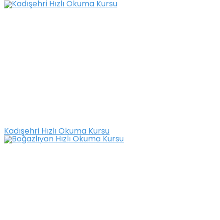
Kadışehri Hızlı Okuma Kursu