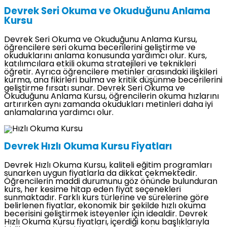
Devrek Seri Okuma ve Okuduğunu Anlama
Kursu
Devrek Seri Okuma ve Okuduğunu Anlama Kursu,
öğrencilere seri okuma becerilerini geliştirme ve
okuduklarını anlama konusunda yardımcı olur. Kurs,
katılımcılara etkili okuma stratejileri ve teknikleri
öğretir. Ayrıca öğrencilere metinler arasındaki ilişkileri
kurma, ana fikirleri bulma ve kritik düşünme becerilerini
geliştirme fırsatı sunar. Devrek Seri Okuma ve
Okuduğunu Anlama Kursu, öğrencilerin okuma hızlarını
artırırken aynı zamanda okudukları metinleri daha iyi
anlamalarına yardımcı olur.
Devrek Hızlı Okuma Kursu Fiyatları
Devrek Hızlı Okuma Kursu, kaliteli eğitim programları
sunarken uygun fiyatlarla da dikkat çekmektedir.
Öğrencilerin maddi durumunu göz önünde bulunduran
kurs, her kesime hitap eden fiyat seçenekleri
sunmaktadır. Farklı kurs türlerine ve sürelerine göre
belirlenen fiyatlar, ekonomik bir şekilde hızlı okuma
becerisini geliştirmek isteyenler için idealdir. Devrek
Hızlı Okuma Kursu fiyatları, içerdiği konu başlıklarıyla