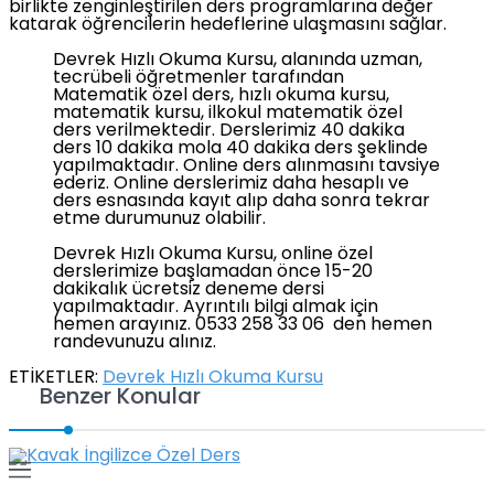
birlikte zenginleştirilen ders programlarına değer
katarak öğrencilerin hedeflerine ulaşmasını sağlar.
Devrek Hızlı Okuma Kursu, alanında uzman,
tecrübeli öğretmenler tarafından
Matematik özel ders, hızlı okuma kursu,
matematik kursu, ilkokul matematik özel
ders verilmektedir. Derslerimiz 40 dakika
ders 10 dakika mola 40 dakika ders şeklinde
yapılmaktadır. Online ders alınmasını tavsiye
ederiz. Online derslerimiz daha hesaplı ve
ders esnasında kayıt alıp daha sonra tekrar
etme durumunuz olabilir.
Devrek Hızlı Okuma Kursu, online özel
derslerimize başlamadan önce 15-20
dakikalık ücretsiz deneme dersi
yapılmaktadır. Ayrıntılı bilgi almak için
hemen arayınız. 0533 258 33 06 den hemen
randevunuzu alınız.
ETİKETLER:
Devrek Hızlı Okuma Kursu
Benzer Konular