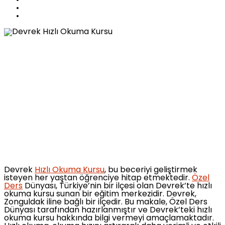
Devrek
Hızlı Okuma Kursu
, bu beceriyi geliştirmek
isteyen her yaştan öğrenciye hitap etmektedir.
Özel
Ders
Dünyası, Türkiye’nin bir ilçesi olan Devrek’te hızlı
okuma kursu sunan bir eğitim merkezidir. Devrek,
Zonguldak iline bağlı bir ilçedir. Bu makale, Özel Ders
Dünyası tarafından hazırlanmıştır ve Devrek’teki hızlı
okuma kursu hakkında bilgi vermeyi amaçlamaktadır.