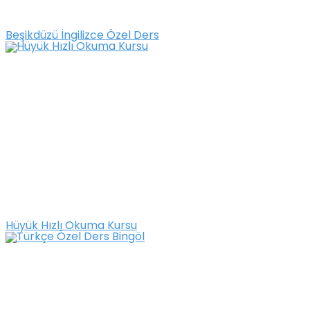
Beşikdüzü İngilizce Özel Ders
Hüyük Hızlı Okuma Kursu