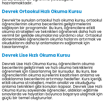
hazırlamaktadır.
Devrek Ortaokul Hızlı Okuma Kursu
Devrek’te sunulan ortaokul hızlı okuma kursu, ortaokul
öğrencilerinin okuma becerilerini geliştirmelerini
sağlayan bir programdır. Bu kurs, öğrencilere etkili
okuma stratejileri ve teknikleri öğreterek daha hızlı ve
verimli bir şekilde okumalarına yardımcı olur. Ortaokul
dönemindeki öğrencilerin okuma hızlarını artırmak ve
okuduklarını daha iyi anlamalarını sağlamak için
tasarlanmıştır.
Devrek Lise Hızlı Okuma Kursu
Devrek Lise Hızlı Okuma Kursu, öğrencilerin okuma
becerilerini geliştirmek ve hızlı okuma tekniklerini
öğrenmek için tasarlanmış bir kursudur. Bu kurs, lise
öğrencilerinin okuma sürelerini kısaltırken anlama ve
odaklanma becerilerini artırmayı hedefler. Kurs içeriği,
etkili okuma stratejileri, metin analizi ve okuduğunu
anlama teknikleri gibi konuları kapsar. Devrek Lise Hızlı
Okuma Kursu sayesinde öğrenciler, aldıkları eğitimle
sınavlarda ve hayatları boyunca başarıya ulaşmak için
güçlü bir temel oluştururlar.