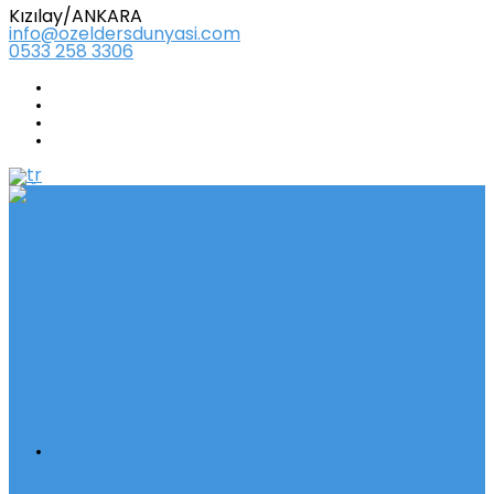
Kızılay/ANKARA
info@ozeldersdunyasi.com
0533 258 3306