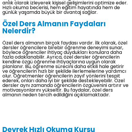
anlık olarak izleyerek kişisel gelişimlerini optimize eder.
Hızlı okuma becerisi, hem eğitim hayatında hem de
günlük yaşamda büyük bir avantaj sağlar.
Özel Ders Almanın Faydaları
Nelerdir?
Özel ders almanın birçok faydası vardır. İlk olarak, özel
dersler öğrencilere birebir öğrenme deneyimi sunar,
böylece öğrenciler ihtiyaç duydukları konulara daha
fazla odaklanabilir. Ayrıca, özel dersler öğrencilerin
kendine özgü öğrenme ihtiyaçlarına uygun olarak
planlanır. Bu, öğrenme sürecini daha etkili hale getirir
ve öğrencilerin hızlı bir şekilde ilerlemelerine yardımcı
olur. Öğretmenler öğrencilerin zayıf yönlerini tespit
ederek, onları daha iyi bir şekilde destekleyebilir. Özel
dersler aynı zamanda öğrencilerin özgüvenini artırır ve
motivasyonlarını yükseltir. Bu faydalar, özel ders
almanın neden tercih edildiğini açıklamaktadır.
Devrek Hızlı Okuma Kursu