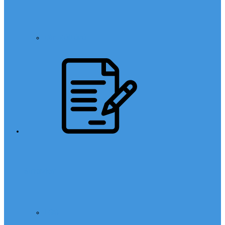
Din Kültürü
Sınavlar
LGS