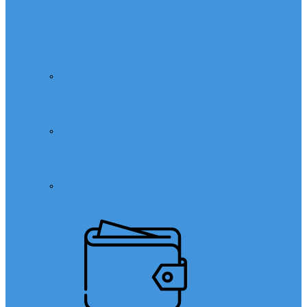
Özel Ders
Özel Ders
Hızlı Okuma Kursu
Matematik Özel Ders