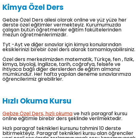
Kimya Özel Ders
Gebze Özel Ders ailesi olarak online ve yüz yüze her
derste özel eğitimler vermekteyiz. Kurumumuzda
çalışan bütün öğretmenler eğitim fakültelerinden
mezun öğretmenlerimizdir.
Tyt -Ayt ve diğer sınavlar için kimya konularından
eksiklerinizi birebir özel ders alarak tamamlayabilirsiniz.
Özel ders merkezimizden matematik, Türkçe, fen , fizik,
kimya, biyoloji, İngilizce, tarih, coğrafya, felsefe ve
ihtiyaca bağlı diğer derslerden de eğitim almanız
mümkündür. Her hafta yapılan deneme sınavlarımıza
öğrencilerimiz girebilirler.
Hızlı Okuma Kursu
Gebze Özel Ders, hızlı okuma
ve hızlı paragraf kursu
online eğitimle birebir ders şeklinde verilmektedir.
Hızlı paragraf teknikleri kursunu tahmini 10 derste
bitirmekteyiz. Paragraf teknikleri kursu alan öğrenciler