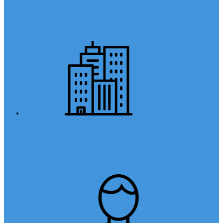
Anasayfa
Kurumsal