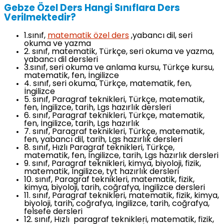
Gebze Özel Ders Hangi Sınıflara Ders
Verilmektedir?
1.sınıf,
matematik özel ders
,yabancı dil, seri
okuma ve yazma
2. sınıf, matematik, Türkçe, seri okuma ve yazma,
yabancı dil dersleri
3.sınıf, seri okuma ve anlama kursu, Türkçe kursu,
matematik, fen, İngilizce
4. sınıf, seri okuma, Türkçe, matematik, fen,
İngilizce
5. sınıf, Paragraf teknikleri, Türkçe, matematik,
fen, İngilizce, tarih, Lgs hazırlık dersleri
6. sınıf, Paragraf teknikleri, Türkçe, matematik,
fen, İngilizce, tarih, Lgs hazırlık
7. sınıf, Paragraf teknikleri, Türkçe, matematik,
fen, yabancı dil, tarih, Lgs hazırlık dersleri
8. sınıf, Hızlı Paragraf teknikleri, Türkçe,
matematik, fen, İngilizce, tarih, Lgs hazırlık dersleri
9. sınıf, Paragraf teknikleri, kimya, biyoloji, fizik,
matematik, İngilizce, tyt hazırlık dersleri
10. sınıf, Paragraf teknikleri, matematik, fizik,
kimya, biyoloji, tarih, coğrafya, İngilizce dersleri
11. sınıf, Paragraf teknikleri, matematik, fizik, kimya,
biyoloji, tarih, coğrafya, İngilizce, tarih, coğrafya,
felsefe dersleri
12. sınıf, Hızlı paragraf teknikleri, matematik, fizik,