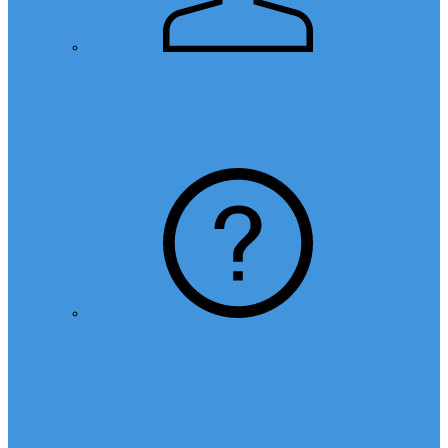
Hakkımızda
SSS