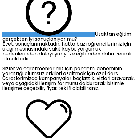
Uzaktan eğitim
gerçekten iyi sonuçlanıyor mu?
Evet, sonuçlanmaktadır, hatta bazı öğrencilerimiz için
ulaşım esnasındaki vakit kaybı, yorgunluk
nedenlerinden dolayı yüz yüze eğitimden daha verimli
olmaktadır.
Sizler ve öğretmenlerimiz için pandemi döneminin
yarattığı olumsuz etkileri azaltmak için özel ders
ücretlerimizde kampanyalar başlattık. Bizleri arayarak,
veya aşağıdaki iletişim formunu doldurarak bizimle
iletişime geçebilir, fiyat teklifi alabilirsiniz.