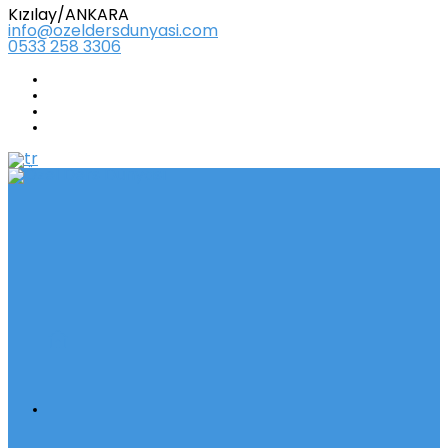
Kızılay/ANKARA
info@ozeldersdunyasi.com
0533 258 3306