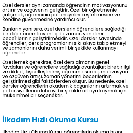
Özel dersler aynı zamanda öğrencinin motivasyonunu
artırır ve özgüvenini geliştirir. Özel bir öğretmenle
çalışmak, öğrencinin potansiyelini keşfetmesine ve
kendine güvenmesine yardımcı olur.
Bunların yanı sıra, özel derslerin öğrencilere sağladığı
bir diğer önemli avantaj da zaman yönetimi
becerilerinin geliştirilmesidir. Özel dersler sayesinde
öğrenciler, ders programlarını sıkı sıkıya takip etmeyi
ve zamanlarını daha verimli bir şekilde kullanmayı
öğrenirler.
Özetlemek gerekirse, özel ders almanın genel
faydaları ve öğrencilere sağladığı avantajlar; birebir ilgi
ve dikkat, kişiselleştirilmiş öğrenme süreci, motivasyon
ve özgüven artışı, zaman yönetimi becerilerinin
geliştirilmesi gibi faktörlerden oluşur. Bu nedenle, özel
dersler öğrencilerin akademik başarılarını artırmak ve
potansiyellerini daha iyi bir şekilde ortaya koymak için
mükemmel bir seçenektir.
İlkadım Hızlı Okuma Kursu
İlkadım Hızlı Okuma Kursu, öğrencilerin okuma hızını