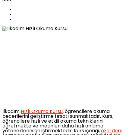
İlkadım
Hızlı Okuma Kursu
, öğrencilere okuma
becerilerini geliştirme fırsatı sunmaktadır. Kurs,
öğrencilere hızlı ve etkili okuma tekniklerini
öğretmekte ve metinleri daha hızlı anlama
yeteneklerini geliştirmektedir. Kurs içeriği,
özel ders