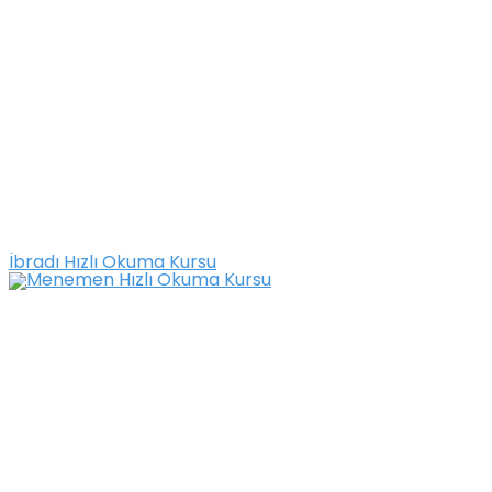
İbradı Hızlı Okuma Kursu