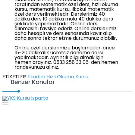
Alanında uzman, tecrübeli öğretmenler
tarafından Matematik özel ders, hızlı okuma
kursu, matematik kursu, ilkokul matematik
özel ders verilmektedir. Derslerimiz 40
dakika ders 10 dakika mola 40 dakika ders
şeklinde yapılmaktadır. Online ders
alınmasını tavsiye ederiz. Online derslerimiz
daha hesaplı ve ders esnasında kayıt alıp
daha sonra tekrar etme durumunuz olabilir.
Online özel derslerimize başlamadan önce
15-20 dakikalık ücretsiz deneme dersi
yapılmaktadır. Ayrıntılı bilgi almak için
hemen arayınız. 0533 258 33 06 den hemen
randevunuzu alınız.
ETİKETLER:
İlkadım Hızlı Okuma Kursu
Benzer Konular