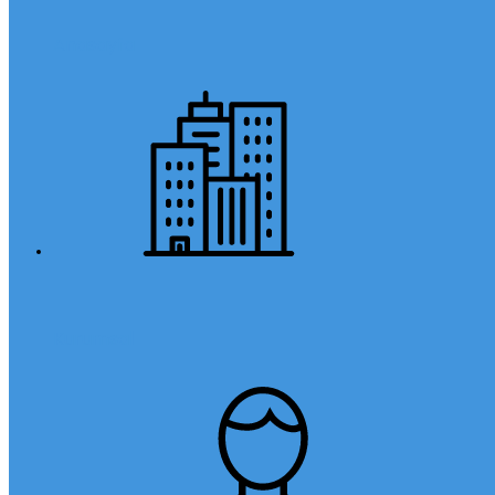
Anasayfa
Kurumsal