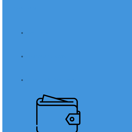
Özel Ders
Özel Ders
Hızlı Okuma Kursu
Matematik Özel Ders