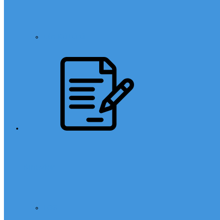
Din Kültürü
Sınavlar
LGS