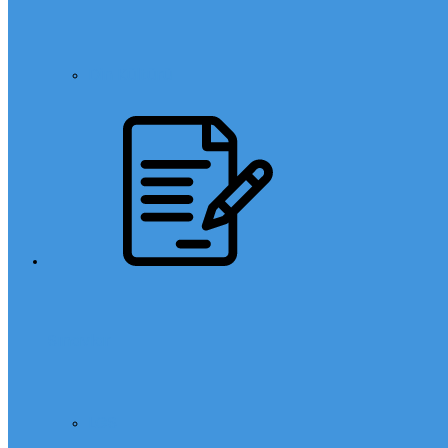
Din Kültürü
Sınavlar
LGS