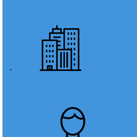
Anasayfa
Kurumsal