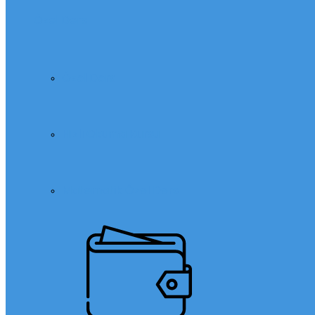
Özel Ders
Özel Ders
Hızlı Okuma Kursu
Matematik Özel Ders