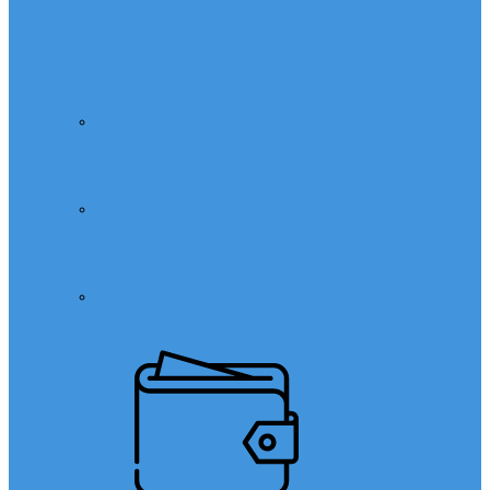
Özel Ders
Özel Ders
Hızlı Okuma Kursu
Matematik Özel Ders