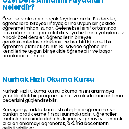
Özel Ders Almanın Faydaları
Nelerdir?
Özel ders almanın birçok faydası vardır. Bu dersler,
öğrencilere bireysel ihtiyaçlarına uygun bir şekilde
öğrenme imkanı sunar. Geleneksel sınıf ortamında
bazı öğrenciler geri kalabilir veya hızlarına yetişilemez.
Ancak özel dersler, öğrencilerin bireysel
gereksinimlerine odaklanır ve her biri için özel bir
öğrenme planı oluşturur. Bu sayede öğrenciler,
kendilerine uygun bir şekilde öğrenebilir ve başarı
oranlarını artırabilir.
Nurhak Hızlı Okuma Kursu
Nurhak Hızlı Okuma Kursu, okuma hızını artırmaya
yönelik etkili bir program sunar ve okuduğunu anlama
becerisini güçlendirebilir.
Kurs içeriği, farklı okuma stratejilerini öğrenmek ve
bunları pratik etme fırsatı sunmaktadır. Öğrenciler,
metinler arasında daha hızlı geçiş yapmayı ve önemli
bilgileri anlamayı öğrenerek, okuma becerilerini
geliştirebilirler.