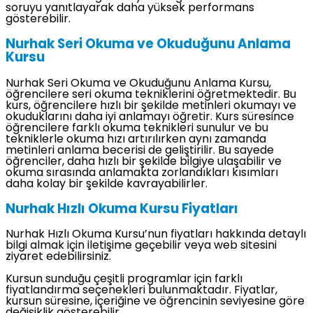
soruyu yanıtlayarak daha yüksek performans
gösterebilir.
Nurhak Seri Okuma ve Okuduğunu Anlama
Kursu
Nurhak Seri Okuma ve Okuduğunu Anlama Kursu,
öğrencilere seri okuma tekniklerini öğretmektedir. Bu
kurs, öğrencilere hızlı bir şekilde metinleri okumayı ve
okuduklarını daha iyi anlamayı öğretir. Kurs süresince
öğrencilere farklı okuma teknikleri sunulur ve bu
tekniklerle okuma hızı artırılırken aynı zamanda
metinleri anlama becerisi de geliştirilir. Bu sayede
öğrenciler, daha hızlı bir şekilde bilgiye ulaşabilir ve
okuma sırasında anlamakta zorlandıkları kısımları
daha kolay bir şekilde kavrayabilirler.
Nurhak Hızlı Okuma Kursu Fiyatları
Nurhak Hızlı Okuma Kursu’nun fiyatları hakkında detaylı
bilgi almak için iletişime geçebilir veya web sitesini
ziyaret edebilirsiniz.
Kursun sunduğu çeşitli programlar için farklı
fiyatlandırma seçenekleri bulunmaktadır. Fiyatlar,
kursun süresine, içeriğine ve öğrencinin seviyesine göre