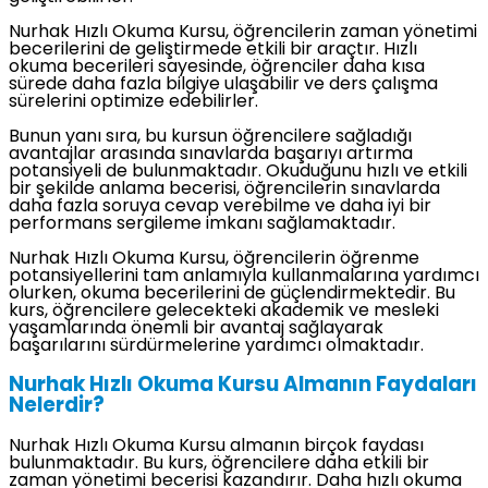
Nurhak Hızlı Okuma Kursu, öğrencilerin zaman yönetimi
becerilerini de geliştirmede etkili bir araçtır. Hızlı
okuma becerileri sayesinde, öğrenciler daha kısa
sürede daha fazla bilgiye ulaşabilir ve ders çalışma
sürelerini optimize edebilirler.
Bunun yanı sıra, bu kursun öğrencilere sağladığı
avantajlar arasında sınavlarda başarıyı artırma
potansiyeli de bulunmaktadır. Okuduğunu hızlı ve etkili
bir şekilde anlama becerisi, öğrencilerin sınavlarda
daha fazla soruya cevap verebilme ve daha iyi bir
performans sergileme imkanı sağlamaktadır.
Nurhak Hızlı Okuma Kursu, öğrencilerin öğrenme
potansiyellerini tam anlamıyla kullanmalarına yardımcı
olurken, okuma becerilerini de güçlendirmektedir. Bu
kurs, öğrencilere gelecekteki akademik ve mesleki
yaşamlarında önemli bir avantaj sağlayarak
başarılarını sürdürmelerine yardımcı olmaktadır.
Nurhak Hızlı Okuma Kursu Almanın Faydaları
Nelerdir?
Nurhak Hızlı Okuma Kursu almanın birçok faydası
bulunmaktadır. Bu kurs, öğrencilere daha etkili bir
zaman yönetimi becerisi kazandırır. Daha hızlı okuma