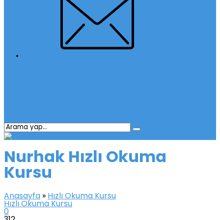
İletişim
Nurhak Hızlı Okuma
Kursu
Anasayfa
»
Hızlı Okuma Kursu
Hızlı Okuma Kursu
0
312