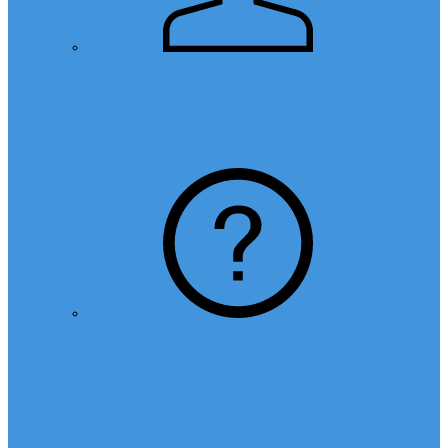
Hakkımızda
SSS