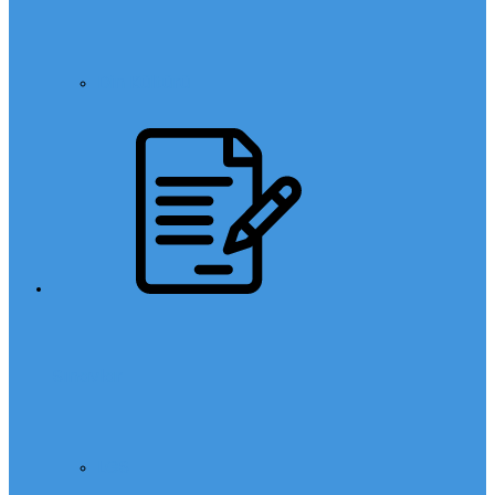
Din Kültürü
Sınavlar
LGS