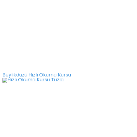
Beylikdüzü Hızlı Okuma Kursu