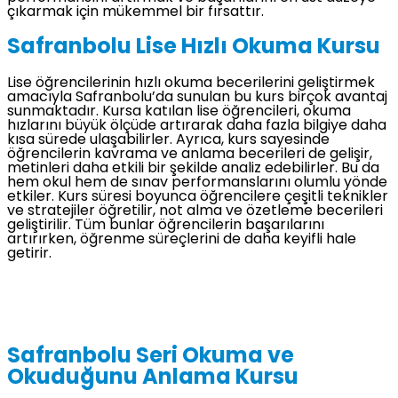
çıkarmak için mükemmel bir fırsattır.
Safranbolu Lise Hızlı Okuma Kursu
Lise öğrencilerinin hızlı okuma becerilerini geliştirmek
amacıyla Safranbolu’da sunulan bu kurs birçok avantaj
sunmaktadır. Kursa katılan lise öğrencileri, okuma
hızlarını büyük ölçüde artırarak daha fazla bilgiye daha
kısa sürede ulaşabilirler. Ayrıca, kurs sayesinde
öğrencilerin kavrama ve anlama becerileri de gelişir,
metinleri daha etkili bir şekilde analiz edebilirler. Bu da
hem okul hem de sınav performanslarını olumlu yönde
etkiler. Kurs süresi boyunca öğrencilere çeşitli teknikler
ve stratejiler öğretilir, not alma ve özetleme becerileri
geliştirilir. Tüm bunlar öğrencilerin başarılarını
artırırken, öğrenme süreçlerini de daha keyifli hale
getirir.
Safranbolu Seri Okuma ve
Okuduğunu Anlama Kursu