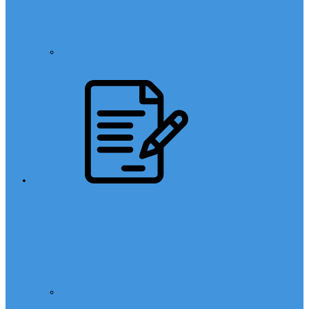
Din Kültürü
Sınavlar
LGS