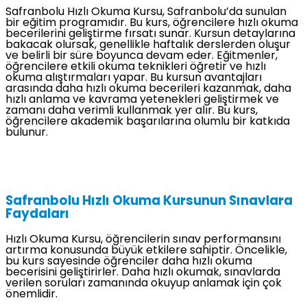
Safranbolu Hızlı Okuma Kursu, Safranbolu’da sunulan
bir eğitim programıdır. Bu kurs, öğrencilere hızlı okuma
becerilerini geliştirme fırsatı sunar. Kursun detaylarına
bakacak olursak, genellikle haftalık derslerden oluşur
ve belirli bir süre boyunca devam eder. Eğitmenler,
öğrencilere etkili okuma teknikleri öğretir ve hızlı
okuma alıştırmaları yapar. Bu kursun avantajları
arasında daha hızlı okuma becerileri kazanmak, daha
hızlı anlama ve kavrama yetenekleri geliştirmek ve
zamanı daha verimli kullanmak yer alır. Bu kurs,
öğrencilere akademik başarılarına olumlu bir katkıda
bulunur.
Safranbolu Hızlı Okuma Kursunun Sınavlara
Faydaları
Hızlı Okuma Kursu, öğrencilerin sınav performansını
artırma konusunda büyük etkilere sahiptir. Öncelikle,
bu kurs sayesinde öğrenciler daha hızlı okuma
becerisini geliştirirler. Daha hızlı okumak, sınavlarda
verilen soruları zamanında okuyup anlamak için çok
önemlidir.