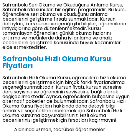
Safranbolu Seri Okuma ve Okuduğunu Anlama Kursu,
Safranbolu’da sunulan bir eğitim programıdır. Bu kurs,
öğrencilere seri okuma ve okuduğunu anlama
becerilerini geliştirme fırsatı sunmaktadır. Kursun
detayları, kurs süresi ve içeriği gibi bilgiler, öğrencilerin
ihtiyaçlarına göre düzenlenmektedir. Kursu
tamamlayan öğrenciler, günlük okuma hızlarını
artırma ve metinlerde daha iyi anlama ve analiz
becerilerini geliştirme konusunda büyük kazanımlar
elde etmektedirler.
Safranbolu Hızlı Okuma Kursu
Fiyatları
Safranbolu Hızlı Okuma Kursu, öğrencilere hızlı okuma
becerilerini geliştirmek için birçok farklı fiyatlandırma
seçeneği sunmaktadır. Kursun fiyatı, kursun süresine,
ders sayısına ve öğrencinin seviyesine bağlı olarak
değişebilmektedir. Ayrıca, öğrencilerin bütçesine uygun
alternatif paketler de bulunmaktadır. Safranbolu Hızlı
Okuma Kursu fiyatları hakkında daha detaylı bilgi
almak ve seçenekleri incelemek için Safranbolu Hızlı
Okuma Kursu’na başvurabilirsiniz. Hızlı okuma
becerilerinizi geliştirmek için fırsatları kaçırmayın!
Alanında uzman, tecrübeli öğretmenler