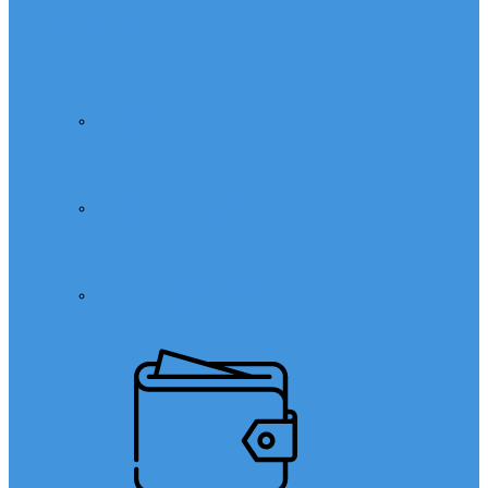
Özel Ders
Özel Ders
Hızlı Okuma Kursu
Matematik Özel Ders