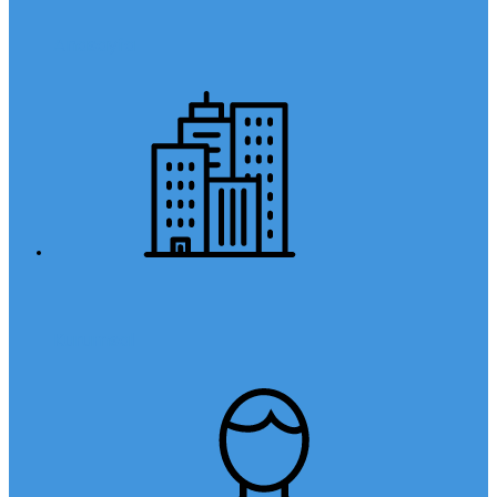
Anasayfa
Kurumsal