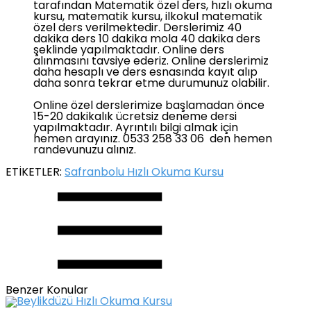
tarafından Matematik özel ders, hızlı okuma
kursu, matematik kursu, ilkokul matematik
özel ders verilmektedir. Derslerimiz 40
dakika ders 10 dakika mola 40 dakika ders
şeklinde yapılmaktadır. Online ders
alınmasını tavsiye ederiz. Online derslerimiz
daha hesaplı ve ders esnasında kayıt alıp
daha sonra tekrar etme durumunuz olabilir.
Online özel derslerimize başlamadan önce
15-20 dakikalık ücretsiz deneme dersi
yapılmaktadır. Ayrıntılı bilgi almak için
hemen arayınız. 0533 258 33 06 den hemen
randevunuzu alınız.
ETİKETLER:
Safranbolu Hızlı Okuma Kursu
Benzer Konular