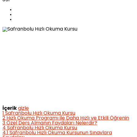
İçerik
gizle
1
Safranbolu Hızlı Okuma Kursu
2
Hızlı Okuma Programı ile Daha Hızlı ve Etkili Öğrenin
3
Özel Ders Almanın Faydaları Nelerdir?
4
Safranbolu Hızlı Okuma Kursu
4.1
Safranbolu Hızlı Okuma Kursunun Sınavlara