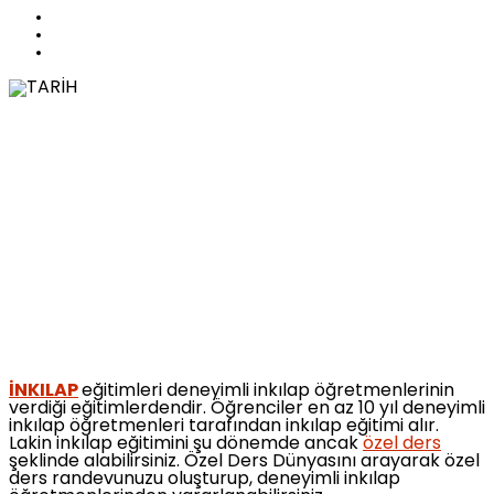
İNKILAP
eğitimleri deneyimli inkılap öğretmenlerinin
verdiği eğitimlerdendir. Öğrenciler en az 10 yıl deneyimli
inkılap öğretmenleri tarafından inkılap eğitimi alır.
Lakin inkılap eğitimini şu dönemde ancak
özel ders
şeklinde alabilirsiniz. Özel Ders Dünyasını arayarak özel
ders randevunuzu oluşturup, deneyimli inkılap