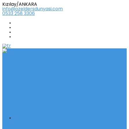
Kızılay/ANKARA
info@ozeldersdunyasi.com
0533 258 3306