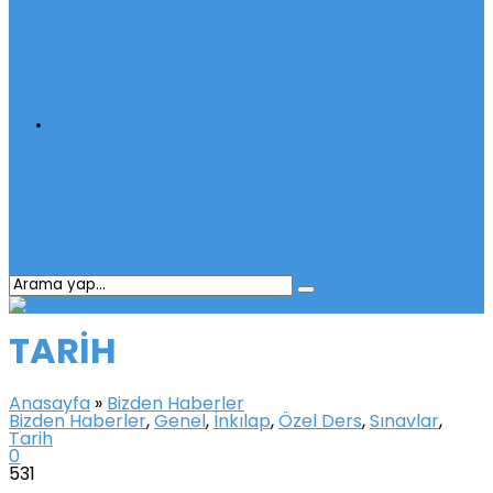
İletişim
TARİH
Anasayfa
»
Bizden Haberler
Bizden Haberler
,
Genel
,
İnkılap
,
Özel Ders
,
Sınavlar
,
Tarih
0
531