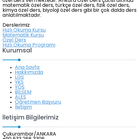
özel ders vermektedir. Ankara Özel Ders çatısı altında
matematik özel ders, türkçe özel ders, fizik özel ders,
kimya özel ders, biyoloji özel ders gibi bir çok dalda ders
anlatılmaktadır.
Derslerimiz
Hızlı Okuma Kursu
Matematik Kursu
Özel Ders
Hızlı Okuma Programı
Kurumsal
Ana Sayfa
Hakkımızda
LGS
YKS
YÖS
BİLSEM
ALES
Öğretmen Başvuru
İletişim
İletişim Bilgilerimiz
Çukurambar/ANKARA