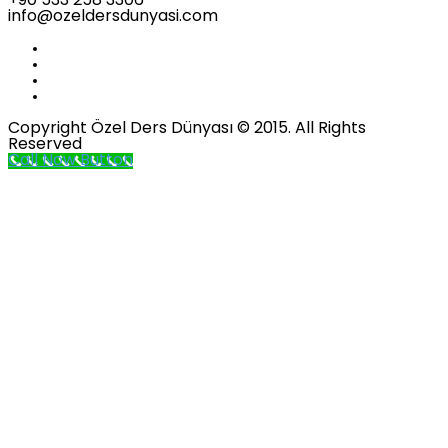
+90 533 258 3306
info@ozeldersdunyasi.com
Copyright Özel Ders Dünyası © 2015. All Rights
Reserved
Call Now Button