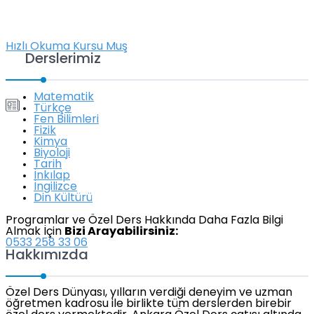
Hızlı Okuma Kursu Muş
Derslerimiz
Matematik
Türkçe
Fen Bilimleri
Fizik
Kimya
Biyoloji
Tarih
İnkılap
İngilizce
Din Kültürü
Programlar ve Özel Ders Hakkında Daha Fazla Bilgi
Almak İçin
Bizi Arayabilirsiniz:
0533 258 33 06
Hakkımızda
Özel Ders Dünyası, yılların verdiği deneyim ve uzman
öğretmen kadrosu ile birlikte tüm derslerden birebir