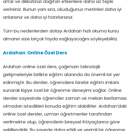
artar ve dikkatinizi dağıtan etkenlere daha az tepki
verirsiniz. Bunun yanı sıra, okuduğunuz metinleri daha iyi
anlarsınız ve daha iyi hatırlarsınız.
Tüm bu nedenlerden dolayı Ardahan hızlı okuma kursu
almanın size birçok fayda sağlayacağını söyleyebiliriz.
Ardahan Online Özel Ders
Ardahan online özel ders, çağımızın teknolojik
gelişmeleriyle birlikte eğitim alanında da önemli bir yer
edinmiştir. Bu dersler, öğrencilere birebir eğitim imkanı
sunarak kişiye özel bir öğrenme deneyimi sağlar. Online
dersler sayesinde öğrenciler zaman ve mekan kısıtlaması
olmadan istedikleri konuda eğitim alabilirler. Ardahan’daki
online özel dersler, uzman öğretmenler tarafından
verilmekte olup, öğrencilerin bireysel ihtiyaçlarına göre
şekillendirilir. Bu sayede daha etkili ve verimli bir öğrenme