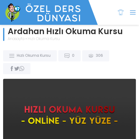
Ardahan Hızlı Okuma Kursu
Anasayfa
»
Hızlı Okuma Kursu
Hızlı Okuma Kursu
0
306