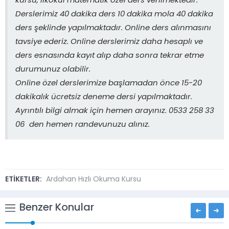
kursu, ilkokul matematik özel ders verilmektedir.
Derslerimiz 40 dakika ders 10 dakika mola 40 dakika
ders şeklinde yapılmaktadır. Online ders alınmasını
tavsiye ederiz. Online derslerimiz daha hesaplı ve
ders esnasında kayıt alıp daha sonra tekrar etme
durumunuz olabilir.
Online özel derslerimize başlamadan önce 15-20
dakikalık ücretsiz deneme dersi yapılmaktadır.
Ayrıntılı bilgi almak için hemen arayınız. 0533 258 33
06 den hemen randevunuzu alınız.
ETİKETLER:
Ardahan Hızlı Okuma Kursu
Benzer Konular