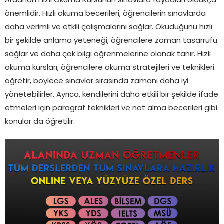
Ardahan Hızlı Okuma Kursunun sınavlara faydaları oldukça
önemlidir. Hızlı okuma becerileri, öğrencilerin sınavlarda
daha verimli ve etkili çalışmalarını sağlar. Okuduğunu hızlı
bir şekilde anlama yeteneği, öğrencilere zaman tasarrufu
sağlar ve daha çok bilgi öğrenmelerine olanak tanır. Hızlı
okuma kursları, öğrencilere okuma stratejileri ve teknikleri
öğretir, böylece sınavlar sırasında zamanı daha iyi
yönetebilirler. Ayrıca, kendilerini daha etkili bir şekilde ifade
etmeleri için paragraf teknikleri ve not alma becerileri gibi
konular da öğretilir.