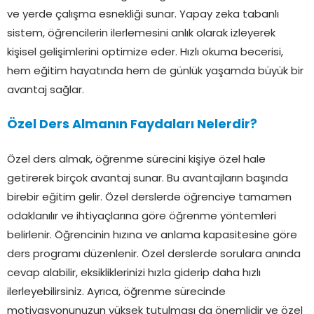
ve yerde çalışma esnekliği sunar. Yapay zeka tabanlı
sistem, öğrencilerin ilerlemesini anlık olarak izleyerek
kişisel gelişimlerini optimize eder. Hızlı okuma becerisi,
hem eğitim hayatında hem de günlük yaşamda büyük bir
avantaj sağlar.
Özel Ders Almanın Faydaları Nelerdir?
Özel ders almak, öğrenme sürecini kişiye özel hale
getirerek birçok avantaj sunar. Bu avantajların başında
birebir eğitim gelir. Özel derslerde öğrenciye tamamen
odaklanılır ve ihtiyaçlarına göre öğrenme yöntemleri
belirlenir. Öğrencinin hızına ve anlama kapasitesine göre
ders programı düzenlenir. Özel derslerde sorulara anında
cevap alabilir, eksikliklerinizi hızla giderip daha hızlı
ilerleyebilirsiniz. Ayrıca, öğrenme sürecinde
motivasyonunuzun yüksek tutulması da önemlidir ve özel