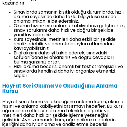
kazandırır.
Sınavlarda zamanın kısıtlı olduğu durumlarda, hızlı
okuma sayesinde daha fazla bilgiyi kısa sürede
anlama imkanı elde edersiniz.
Okuma hızınızı ve anlama kabiliyetinizi geliştirerek,
sınav sorularını daha hızlı ve doğru bir şekilde
yanıtlayabilirsiniz.
Kurs sayesinde, metinleri daha etkili bir şekilde
analiz edebilir ve önemli detayları atlamadan
kavrayabilirsiniz.
Bilgi akışını daha iyi takip ederek, sınavdaki
soruları daha iyi anlarsınız ve doğru cevapları
bulma şansınız artar.
Hızlı okuma becerisi önemli bir test stratejisidir ve
sınavlarda kendinizi daha iyi organize etmenizi
sağlar.
Hayrat Seri Okuma ve Okuduğunu Anlama
Kursu
Hayrat seri okuma ve okuduğunu anlama kursu, okuma
hızını ve anlama kabiliyetini artırmayı hedefler. Bu kurs,
öğrencilere etkili seri okuma teknikleri öğretir ve
metinleri daha hızlı bir şekilde işleme yeteneğini
geliştirir. Aynı zamanda kurs, öğrencilere metinlerin
içeriğini daha iyi anlama ve analiz etme becerisi