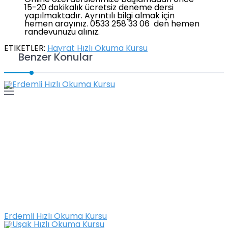
Online özel derslerimize başlamadan önce
15-20 dakikalık ücretsiz deneme dersi
yapılmaktadır. Ayrıntılı bilgi almak için
hemen arayınız. 0533 258 33 06 den hemen
randevunuzu alınız.
ETİKETLER:
Hayrat Hızlı Okuma Kursu
Benzer Konular
Erdemli Hızlı Okuma Kursu