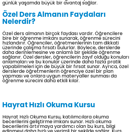
günlük yaşamda büyük bir avantaj sağlar.
Özel Ders Almanın Faydaları
Nelerdir?
Özel ders almanın birçok faydası vardır. Öğrencilere
bire bir öğrenme imkanı sunarak, öğrenme sürecini
hızlandırır. Öğrenciler, öğretmenlerinin tam dikkati
üzerinde çalışma fırsatı bulurlar. Böylece, derslerde
daha derinlemesine ve anlamlı bir şekilde öğrenme
sağlanır. Özel dersler, öğrencilerin zayıf olduğu konuları
anlamaları ve bu konular üzerinde daha fazla pratik
yapabilmeleri için de büyük bir fırsat sunar. Ayrıca, özel
derslerde öğretmenlerin öğrenciye özel bir plan
yapması ve onlara uygun materyaller sunması da
öğrenme sürecini daha etkili kılar.
Hayrat Hızlı Okuma Kursu
Hayrat Hızlı Okuma Kursu, katılımcılara okuma
becerilerini geliştirme imkanı sunar. Hızlı okuma
becerilerini artırmaya yardımcı olan bu kurs, bilgi
edinmeyi daha hızlı ve verimli bir şekilde sağlar. Kurs,