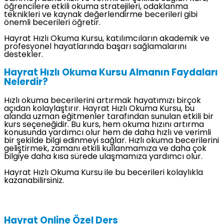
öğrencilere etkili okuma stratejileri, odaklanma
teknikleri ve kaynak değerlendirme becerileri gibi
önemli becerileri öğretir.
Hayrat Hızlı Okuma Kursu, katılımcıların akademik ve
profesyonel hayatlarında başarı sağlamalarını
destekler.
Hayrat Hızlı Okuma Kursu Almanın Faydaları
Nelerdir?
Hızlı okuma becerilerini artırmak hayatımızı birçok
açıdan kolaylaştırır. Hayrat Hızlı Okuma Kursu, bu
alanda uzman eğitmenler tarafından sunulan etkili bir
kurs seçeneğidir. Bu kurs, hem okuma hızını artırma
konusunda yardımcı olur hem de daha hızlı ve verimli
bir şekilde bilgi edinmeyi sağlar. Hızlı okuma becerilerini
geliştirmek, zamanı etkili kullanmamıza ve daha çok
bilgiye daha kısa sürede ulaşmamıza yardımcı olur.
Hayrat Hızlı Okuma Kursu ile bu becerileri kolaylıkla
kazanabilirsiniz.
Hayrat Online Özel Ders