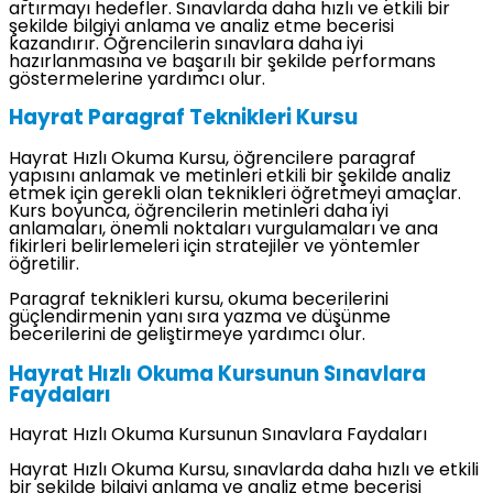
artırmayı hedefler. Sınavlarda daha hızlı ve etkili bir
şekilde bilgiyi anlama ve analiz etme becerisi
kazandırır. Öğrencilerin sınavlara daha iyi
hazırlanmasına ve başarılı bir şekilde performans
göstermelerine yardımcı olur.
Hayrat Paragraf Teknikleri Kursu
Hayrat Hızlı Okuma Kursu, öğrencilere paragraf
yapısını anlamak ve metinleri etkili bir şekilde analiz
etmek için gerekli olan teknikleri öğretmeyi amaçlar.
Kurs boyunca, öğrencilerin metinleri daha iyi
anlamaları, önemli noktaları vurgulamaları ve ana
fikirleri belirlemeleri için stratejiler ve yöntemler
öğretilir.
Paragraf teknikleri kursu, okuma becerilerini
güçlendirmenin yanı sıra yazma ve düşünme
becerilerini de geliştirmeye yardımcı olur.
Hayrat Hızlı Okuma Kursunun Sınavlara
Faydaları
Hayrat Hızlı Okuma Kursunun Sınavlara Faydaları
Hayrat Hızlı Okuma Kursu, sınavlarda daha hızlı ve etkili
bir şekilde bilgiyi anlama ve analiz etme becerisi