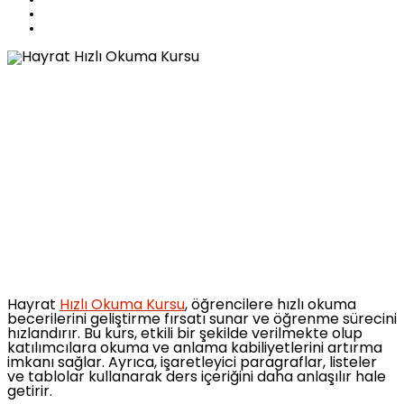
Hayrat
Hızlı Okuma Kursu
, öğrencilere hızlı okuma
becerilerini geliştirme fırsatı sunar ve öğrenme sürecini
hızlandırır. Bu kurs, etkili bir şekilde verilmekte olup
katılımcılara okuma ve anlama kabiliyetlerini artırma
imkanı sağlar. Ayrıca, işaretleyici paragraflar, listeler
ve tablolar kullanarak ders içeriğini daha anlaşılır hale
getirir.