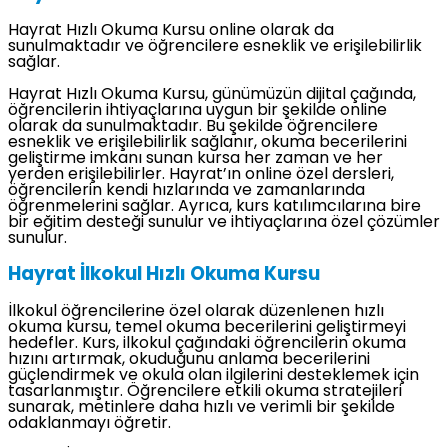
Hayrat Hızlı Okuma Kursu online olarak da
sunulmaktadır ve öğrencilere esneklik ve erişilebilirlik
sağlar.
Hayrat Hızlı Okuma Kursu, günümüzün dijital çağında,
öğrencilerin ihtiyaçlarına uygun bir şekilde online
olarak da sunulmaktadır. Bu şekilde öğrencilere
esneklik ve erişilebilirlik sağlanır, okuma becerilerini
geliştirme imkanı sunan kursa her zaman ve her
yerden erişilebilirler. Hayrat’ın online özel dersleri,
öğrencilerin kendi hızlarında ve zamanlarında
öğrenmelerini sağlar. Ayrıca, kurs katılımcılarına bire
bir eğitim desteği sunulur ve ihtiyaçlarına özel çözümler
sunulur.
Hayrat İlkokul Hızlı Okuma Kursu
İlkokul öğrencilerine özel olarak düzenlenen hızlı
okuma kursu, temel okuma becerilerini geliştirmeyi
hedefler. Kurs, ilkokul çağındaki öğrencilerin okuma
hızını artırmak, okuduğunu anlama becerilerini
güçlendirmek ve okula olan ilgilerini desteklemek için
tasarlanmıştır. Öğrencilere etkili okuma stratejileri
sunarak, metinlere daha hızlı ve verimli bir şekilde
odaklanmayı öğretir.