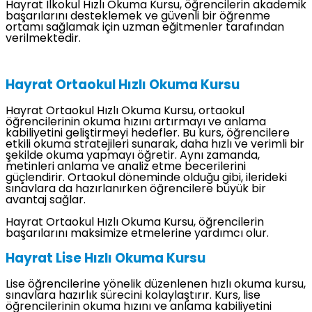
Hayrat İlkokul Hızlı Okuma Kursu, öğrencilerin akademik
başarılarını desteklemek ve güvenli bir öğrenme
ortamı sağlamak için uzman eğitmenler tarafından
verilmektedir.
Hayrat Ortaokul Hızlı Okuma Kursu
Hayrat Ortaokul Hızlı Okuma Kursu, ortaokul
öğrencilerinin okuma hızını artırmayı ve anlama
kabiliyetini geliştirmeyi hedefler. Bu kurs, öğrencilere
etkili okuma stratejileri sunarak, daha hızlı ve verimli bir
şekilde okuma yapmayı öğretir. Aynı zamanda,
metinleri anlama ve analiz etme becerilerini
güçlendirir. Ortaokul döneminde olduğu gibi, ilerideki
sınavlara da hazırlanırken öğrencilere büyük bir
avantaj sağlar.
Hayrat Ortaokul Hızlı Okuma Kursu, öğrencilerin
başarılarını maksimize etmelerine yardımcı olur.
Hayrat Lise Hızlı Okuma Kursu
Lise öğrencilerine yönelik düzenlenen hızlı okuma kursu,
sınavlara hazırlık sürecini kolaylaştırır. Kurs, lise
öğrencilerinin okuma hızını ve anlama kabiliyetini