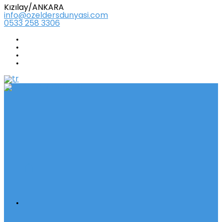
Kızılay/ANKARA
info@ozeldersdunyasi.com
0533 258 3306