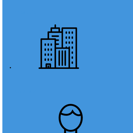
Anasayfa
Kurumsal