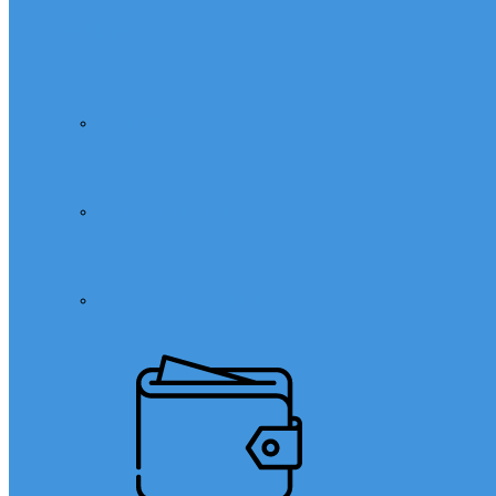
Özel Ders
Özel Ders
Hızlı Okuma Kursu
Matematik Özel Ders