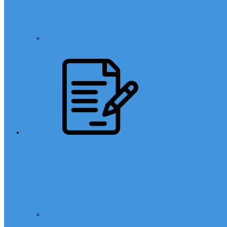
Din Kültürü
Sınavlar
LGS